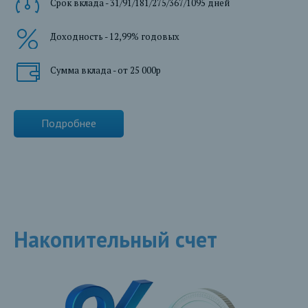
Срок вклада - 31/91/181/275/367/1095 дней
Доходность - 12,99% годовых
Сумма вклада - от 25 000р
Подробнее
Накопительный счет