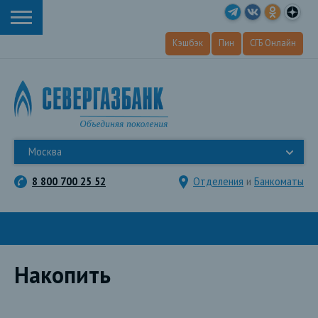
Кэшбэк
Пин
СГБ Онлайн
Москва
8 800 700 25 52
Отделения
и
Банкоматы
Накопить