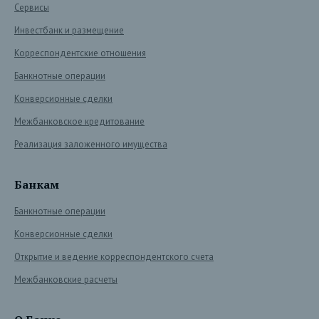
Сервисы
Инвестбанк и размещение
Корреспондентские отношения
Банкнотные операции
Конверсионные сделки
Межбанковское кредитование
Реализация заложенного имущества
Банкам
Банкнотные операции
Конверсионные сделки
Открытие и ведение корреспондентского счета
Межбанковские расчеты