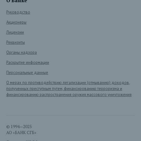
О Банке
Руководство
Акционеры
Лицензии
Реквизиты
Органы надзора
Раскрытие информации
Персональные данные
О мерах по противодействию легализации (отмыванию) доходов,
полученных преступным путем, финансированию терроризма и
финансированию распространения оружия массового уничтожения
© 1994—2025
АО «БАНК СГБ»