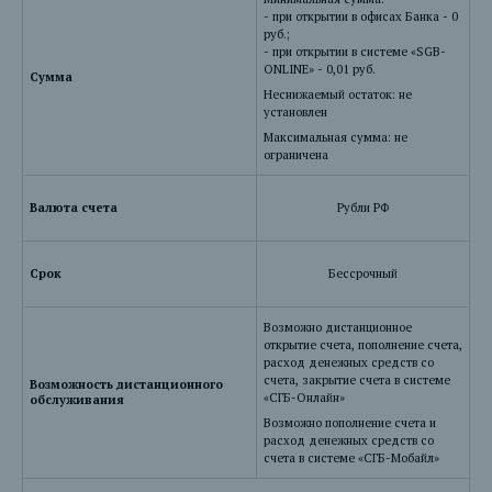
- при открытии в офисах Банка - 0
руб.;
- при открытии в системе «SGB-
ONLINE» - 0,01 руб.
Сумма
Неснижаемый остаток: не
установлен
Максимальная сумма: не
ограничена
Валюта счета
Рубли РФ
Срок
Бессрочный
Возможно дистанционное
открытие счета, пополнение счета,
расход денежных средств со
счета, закрытие счета в системе
Возможность дистанционного
«СГБ-Онлайн»
обслуживания
Возможно пополнение счета и
расход денежных средств со
счета в системе «СГБ-Мобайл»