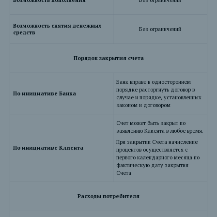
Возможность пополнения
Без ограничений
Возможность снятия денежных
Без ограничений
средств
Порядок закрытия счета
Банк вправе в одностороннем
порядке расторгнуть договор в
По инициативе Банка
случае и порядке, установленных
законом и договором
Счет может быть закрыт по
заявлению Клиента в любое время.
При закрытии Счета начисление
По инициативе Клиента
процентов осуществляется с
первого календарного месяца по
фактическую дату закрытия
Счета
Расходы потребителя