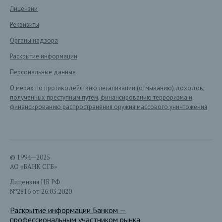
Лицензии
Реквизиты
Органы надзора
Раскрытие информации
Персональные данные
О мерах по противодействию легализации (отмыванию) доходов,
полученных преступным путем, финансированию терроризма и
финансированию распространения оружия массового уничтожения
© 1994—2025
АО «БАНК СГБ»
Лицензия ЦБ РФ
№2816 от 26.03.2020
Раскрытие информации Банком —
профессиональным участником рынка