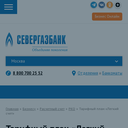
Бизнес Онлайн
Москва
8 800 700 25 52
Отделения
и
Банкоматы
Главная
»
Бизнесу
»
Расчетный счет
»
РКО
»
Тарифный план «Легкий
счет»