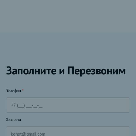
Заполните и Перезвоним
Телефон
*
Эл.почта