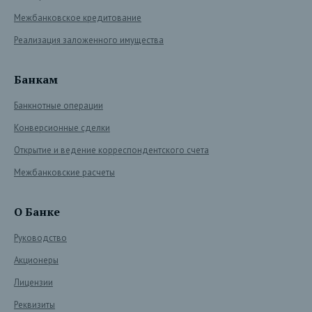
Межбанковское кредитование
Реализация заложенного имущества
Банкам
Банкнотные операции
Конверсионные сделки
Открытие и ведение корреспондентского счета
Межбанковские расчеты
О Банке
Руководство
Акционеры
Лицензии
Реквизиты