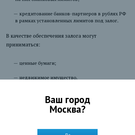
кредитование банков-партнеров в рублях РФ
в рамках установленных лимитов под залог.
В качестве обеспечения залога могут
приниматься:
ценные бумаги;
недвижимое имущество.
Телефон для справок: (8172) 57-36-50
Ваш город
Москва
?