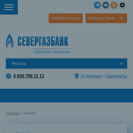
Кэшбэк-витрина
Интернет-банк
Москва
8 800 700 25 52
Отделения
и
Банкоматы
Главная
»
Банкам