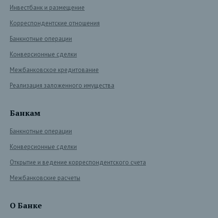
Инвестбанк и размещение
Корреспондентские отношения
Банкнотные операции
Конверсионные сделки
Межбанковское кредитование
Реализация заложенного имущества
Банкам
Банкнотные операции
Конверсионные сделки
Открытие и ведение корреспондентского счета
Межбанковские расчеты
О Банке