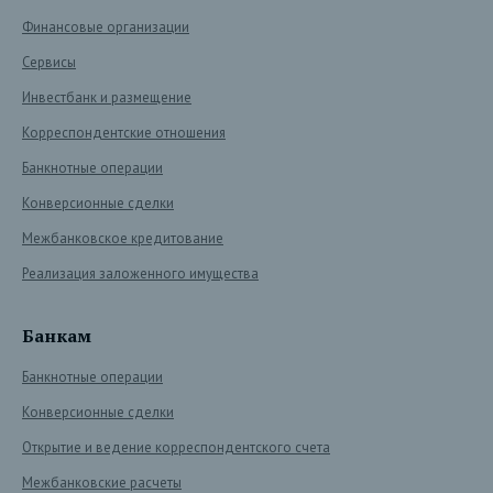
Финансовые организации
Сервисы
Инвестбанк и размещение
Корреспондентские отношения
Банкнотные операции
Конверсионные сделки
Межбанковское кредитование
Реализация заложенного имущества
Банкам
Банкнотные операции
Конверсионные сделки
Открытие и ведение корреспондентского счета
Межбанковские расчеты