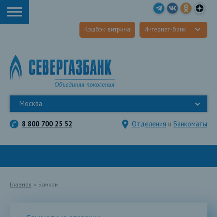
Кэшбэк-витрина
Интернет-банк
Москва
8 800 700 25 52
Отделения
и
Банкоматы
Главная
»
Банкам