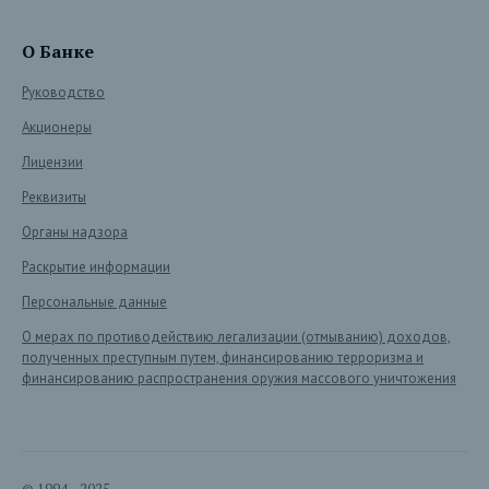
О Банке
Руководство
Акционеры
Лицензии
Реквизиты
Органы надзора
Раскрытие информации
Персональные данные
О мерах по противодействию легализации (отмыванию) доходов,
полученных преступным путем, финансированию терроризма и
финансированию распространения оружия массового уничтожения