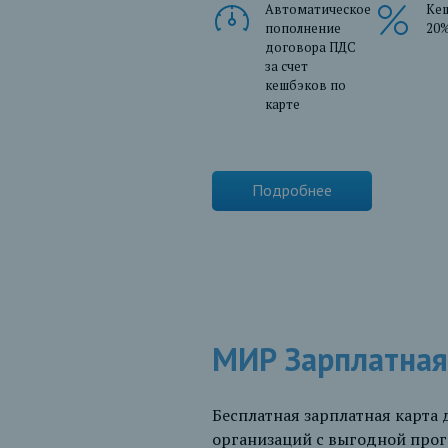
Автоматическое
Ке
пополнение
20
договора ПДС
за счет
кешбэков по
карте
Подробнее
МИР Зарплатна
Бесплатная зарплатная карта
организаций с выгодной прог