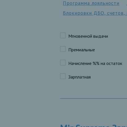
Программа лояльности
Блокировки ДБО, счетов,
Мгновенной выдачи
Премиальные
Начисление %% на остаток
Зарплатная