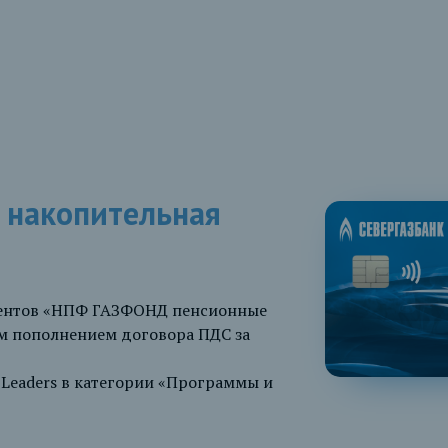
 накопительная
иентов «НПФ ГАЗФОНД пенсионные
м пополнением договора ПДС за
l Leaders в категории «Программы и