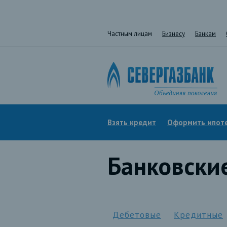
Частным лицам
Бизнесу
Банкам
Взять кредит
Оформить ипот
Банковски
Дебетовые
Кредитные