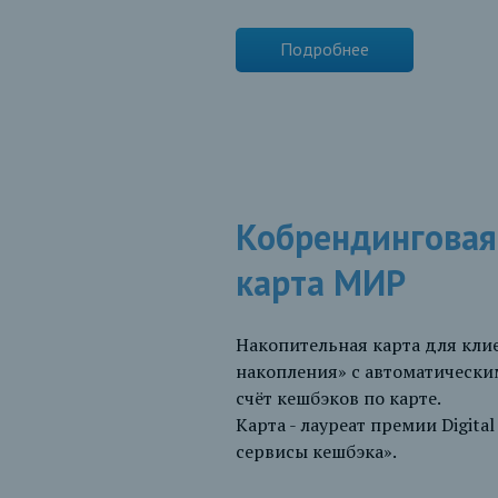
Подробнее
Кобрендинговая
карта МИР
Накопительная карта для кл
накопления» с автоматически
счёт кешбэков по карте.
Карта - лауреат премии Digita
сервисы кешбэка».