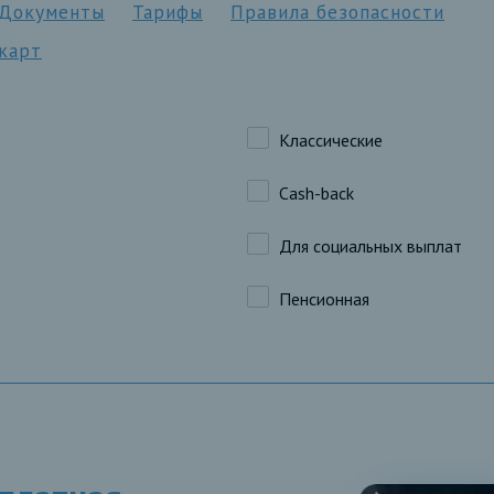
Документы
Тарифы
Правила безопасности
 карт
Классические
Cash-back
Для социальных выплат
Пенсионная