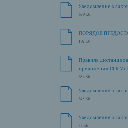
Уведомление о закрыт
679 Кб
ПОРЯДОК ПРЕДОСТАВ
102 Кб
Правила дистанционн
приложении СГБ Моба
354 Кб
Уведомление о закрыт
678 Кб
Уведомление о закры
55 Кб