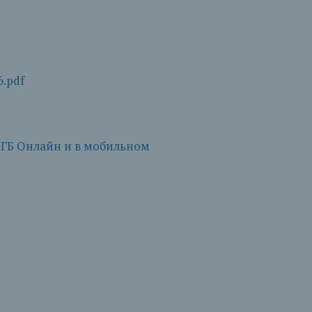
.pdf
ГБ Онлайн и в мобильном