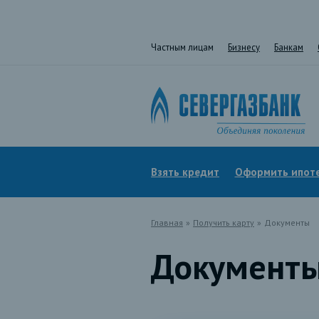
Частным лицам
Бизнесу
Банкам
Взять кредит
Оформить ипот
Главная
»
Получить карту
»
Документы
Документ