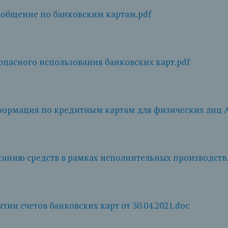
бщение по банковским картам.pdf
опасного использования банковских карт.pdf
ормация по кредитным картам для физических лиц А
анию средств в рамках исполнительных производств
тии счетов банковских карт от 30.04.2021.doc