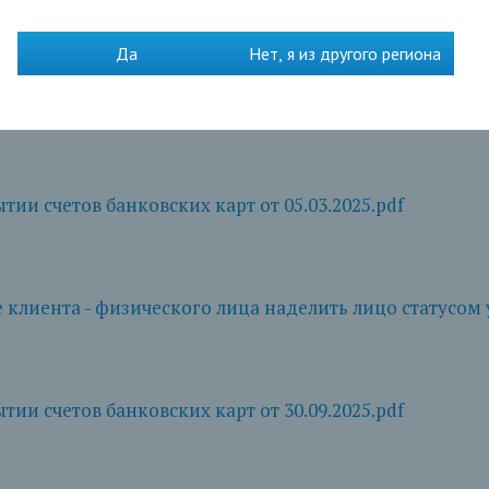
Да
Нет, я из другого региона
у. Уведомление о закрытии счетов банковских карт.d
ии счетов банковских карт от 05.03.2025.pdf
клиента - физического лица наделить лицо статусом уп
ии счетов банковских карт от 30.09.2025.pdf