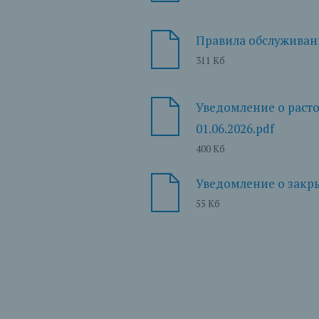
Правила обслуживани
311 Кб
Уведомление о расто
01.06.2026.pdf
400 Кб
Уведомление о закрыт
55 Кб