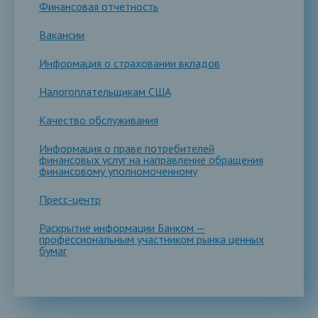
Финансовая отчетность
Вакансии
Информация о страховании вкладов
Налогоплательщикам США
Качество обслуживания
Информация о праве потребителей
финансовых услуг на направление обращения
финансовому уполномоченному
Пресс-центр
Раскрытие информации Банком —
профессиональным участником рынка ценных
бумаг