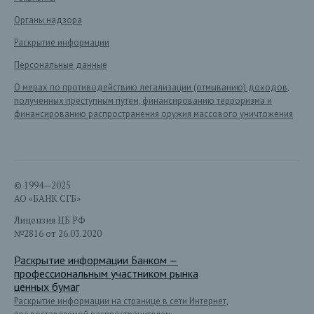
Органы надзора
Раскрытие информации
Персональные данные
О мерах по противодействию легализации (отмыванию) доходов,
полученных преступным путем, финансированию терроризма и
финансированию распространения оружия массового уничтожения
© 1994—2025
АО «БАНК СГБ»
Лицензия ЦБ РФ
№2816 от 26.03.2020
Раскрытие информации Банком —
профессиональным участником рынка
ценных бумаг
Раскрытие информации на странице в сети Интернет,