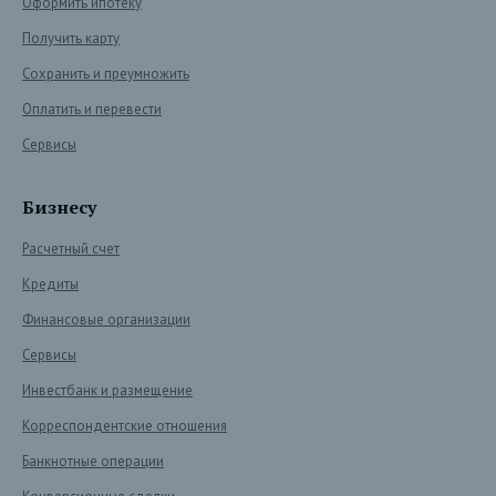
Оформить ипотеку
Получить карту
Сохранить и преумножить
Оплатить и перевести
Сервисы
Бизнесу
Расчетный счет
Кредиты
Финансовые организации
Сервисы
Инвестбанк и размещение
Корреспондентские отношения
Банкнотные операции