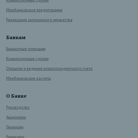
Конверсионные сделки
Межбанковское кредитование
Реализация заложенного имущества
Банкам
Банкнотные операции
Конверсионные сделки
Открытие и ведение корреспондентского счета
Межбанковские расчеты
О Банке
Руководство
Акционеры
Лицензии
Реквизиты