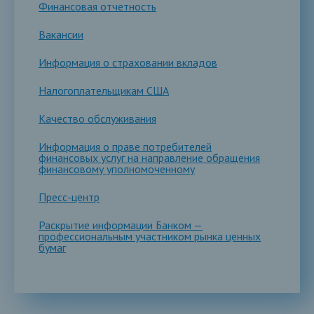
Финансовая отчетность
Вакансии
Информация о страховании вкладов
Налогоплательщикам США
Качество обслуживания
Информация о праве потребителей
финансовых услуг на направление обращения
финансовому уполномоченному
Пресс-центр
Раскрытие информации Банком —
профессиональным участником рынка ценных
бумаг