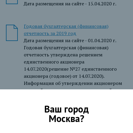
Дата размещения на сайте - 15.04.2020 г.
Годовая бухгалтерская (финансовая)
отчетность за 2019 год
Дата размещения на сайте - 01.04.2020 г.
Годовая бухгалтерская (финансовая)
отчетность утверждена решением
единственного акционера
14.07.2020(решение №27 единственного
акционера (годовое) от 14.07.2020).
Информация об утверждении акционером
годовой отчетности размещена на сайте
14.07.2020 г.
Ваш город
Москва
?
Консолидированная финансовая отчетность
за 9 месяцев 2019 года в соответствии с
МСФО