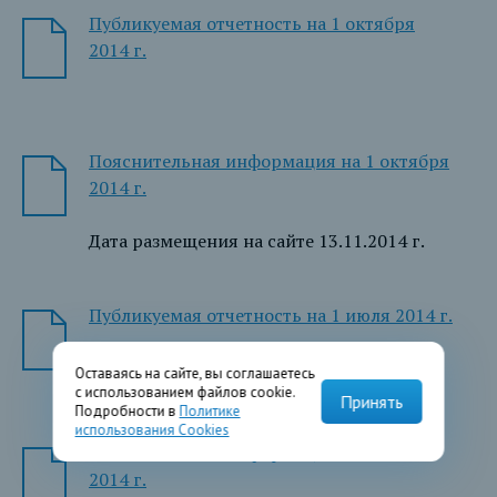
Публикуемая отчетность на 1 октября
2014 г.
Пояснительная информация на 1 октября
2014 г.
Дата размещения на сайте 13.11.2014 г.
Публикуемая отчетность на 1 июля 2014 г.
Оставаясь на сайте, вы соглашаетесь
с использованием файлов cookie.
Принять
Подробности в
Политике
использования Cookies
Пояснительная информация на 1 июля
2014 г.