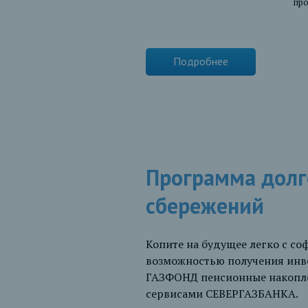
пр
Подробнее
Программа дол
сбережений
Копите на будущее легко с со
возможностью получения инв
ГАЗФОНД пенсионные накопле
сервисами СЕВЕРГАЗБАНКА.