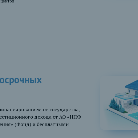
оцентов
госрочных
финансированием от государства,
естиционного дохода от АО «НПФ
ния» (Фонд) и бесплатными