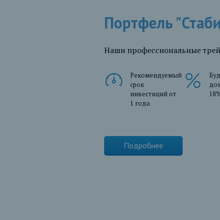
Портфель "Стаб
Наши профессиональные трейд
Рекомендуемый
Бу
срок
до
инвестиций от
18%
1 года
Подробнее