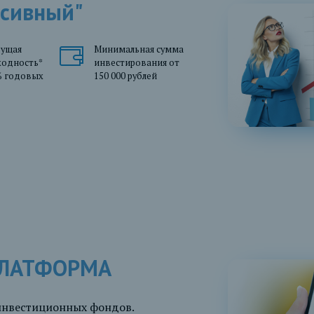
ссивный"
дущая
Минимальная сумма
ходность*
инвестирования от
% годовых
150 000 рублей
ПЛАТФОРМА
инвестиционных фондов.