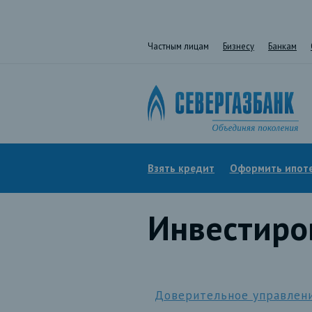
Частным лицам
Бизнесу
Банкам
Взять кредит
Оформить ипот
Инвестиро
Доверительное управлен