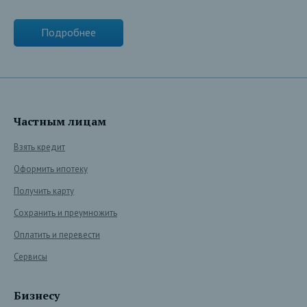
Подробнее
Частным лицам
Взять кредит
Оформить ипотеку
Получить карту
Сохранить и преумножить
Оплатить и перевести
Сервисы
Бизнесу