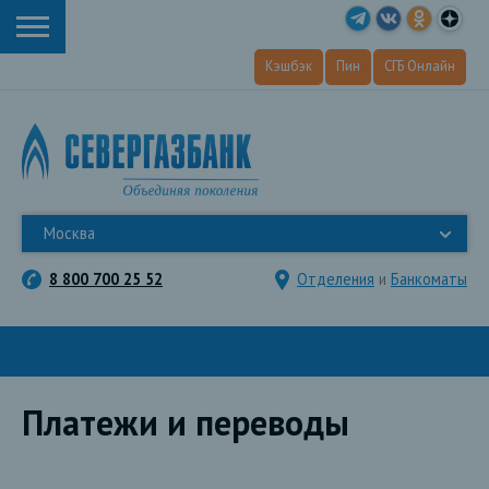
Кэшбэк
Пин
СГБ Онлайн
Москва
8 800 700 25 52
Отделения
и
Банкоматы
Платежи и переводы