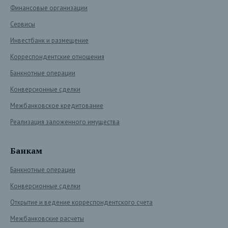
Финансовые организации
Сервисы
Инвестбанк и размещение
Корреспондентские отношения
Банкнотные операции
Конверсионные сделки
Межбанковское кредитование
Реализация заложенного имущества
Банкам
Банкнотные операции
Конверсионные сделки
Открытие и ведение корреспондентского счета
Межбанковские расчеты