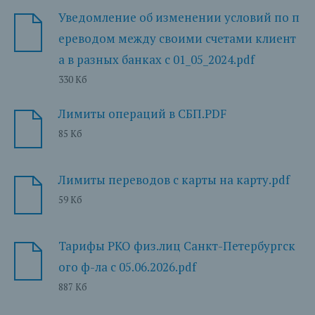
Уведомление об изменении условий по п
ереводом между своими счетами клиент
а в разных банках с 01_05_2024.pdf
330 Кб
Лимиты операций в СБП.PDF
85 Кб
Лимиты переводов с карты на карту.pdf
59 Кб
Тарифы РКО физ.лиц Санкт-Петербургск
ого ф-ла с 05.06.2026.pdf
887 Кб