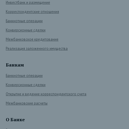
Инвестбанк и размещение
Корреспондентские отношения
Банкнотные операции
Конверсионные сделки
Межбанковское кредитование
Реализация заложенного имущества
Банкам
Банкнотные операции
Конверсионные сделки
Открытие и ведение корреспондентского счета
Межбанковские расчеты
О Банке