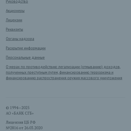
Руководство
Акционеры
Лицензии
Реквизиты
Органы надзора
Раскрытие информации
Персональные данные
О мерах по противодействию легализации (отмыванию) доходов,
полученных преступным путем, финансированию терроризма и
финансированию распространения оружия массового уничтожения
© 1994—2025
АО «БАНК СГБ»
Лицензия ЦБ РФ
№2816 от 26.03.2020