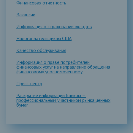
Финансовая отчетность
Вакансии
Информация о страховании вкладов
Налогоплательщикам США
Качество обслуживания
Информация о праве потребителей
финансовых услуг на направление обращения
финансовому уполномоченному
Пресс-центр
Раскрытие информации Банком —
профессиональным участником рынка ценных
бумаг