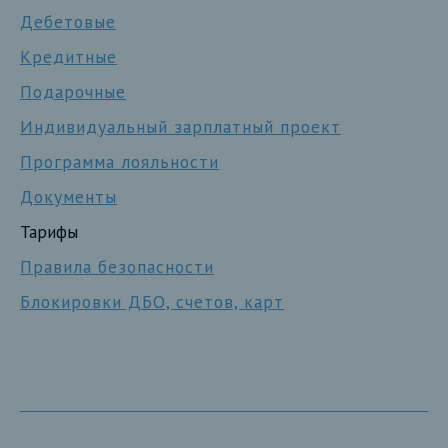
Дебетовые
Кредитные
Подарочные
Индивидуальный зарплатный проект
Программа лояльности
Документы
Тарифы
Правила безопасности
Блокировки ДБО, счетов, карт