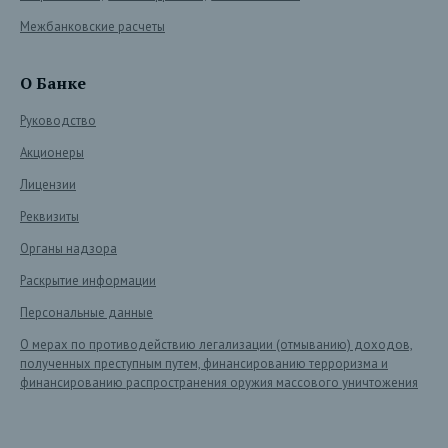
Межбанковские расчеты
О Банке
Руководство
Акционеры
Лицензии
Реквизиты
Органы надзора
Раскрытие информации
Персональные данные
О мерах по противодействию легализации (отмыванию) доходов,
полученных преступным путем, финансированию терроризма и
финансированию распространения оружия массового уничтожения