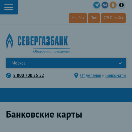
Кэшбэк
Пин
СГБ Онлайн
Москва
8 800 700 25 52
Отделения
и
Банкоматы
Банковские карты