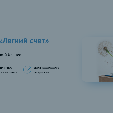
«Легкий счет»
свой бизнес
платное
дистанционное
ение счета
открытие