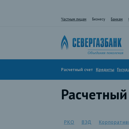
Частным лицам
Бизнесу
Банкам
Расчетный счет
Кредиты
Госуд
Расчетный
РКО
ВЭД
Корпоратив