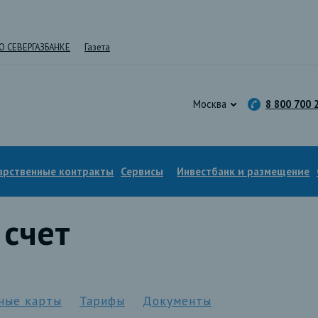
О СЕВЕРГАЗБАНКЕ
Газета
Москва
8 800 700 
арственные контракты
Сервисы
Инвестбанк и размещение
 счет
ные карты
Тарифы
Документы