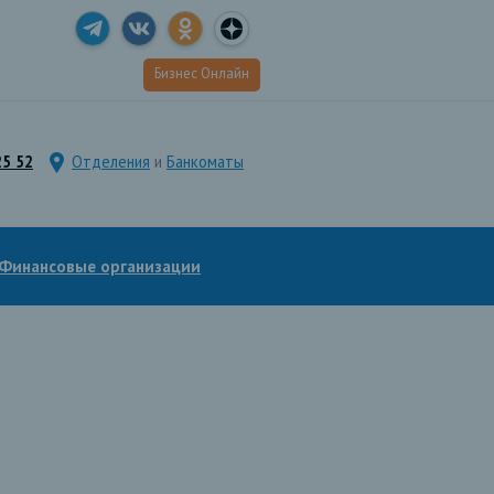
Бизнес Онлайн
25 52
Отделения
и
Банкоматы
Финансовые организации