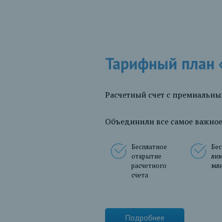
Тарифный план
Расчетный счет с премиальн
Объединили все самое важное
Бесплатное
Бе
открытие
лим
расчетного
млн
счета
Подробнее