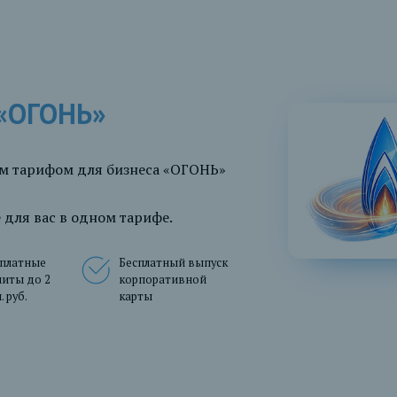
 «ОГОНЬ»
ым тарифом для бизнеса «ОГОНЬ»
 для вас в одном тарифе.
сплатные
Бесплатный выпуск
иты до 2
корпоративной
. руб.
карты