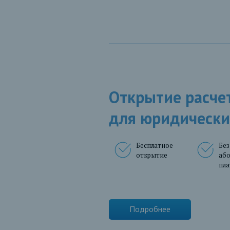
Открытие расчет
для юридически
Бесплатное
Без
открытие
аб
пл
Подробнее