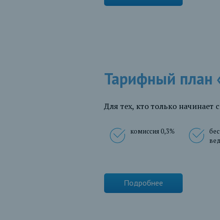
Тарифный план 
Для тех, кто только начинает 
комиссия 0,3%
бес
вед
Подробнее