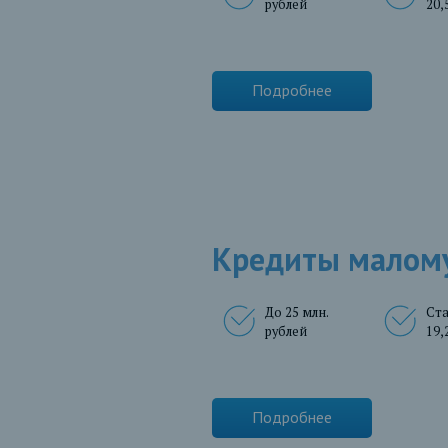
рублей
20,
Подробнее
Кредиты малому
До 25 млн.
Ста
рублей
19,
Подробнее