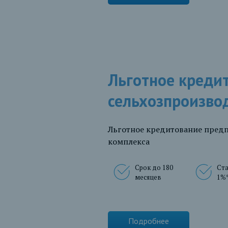
Льготное креди
сельхозпроизво
Льготное кредитование пре
комплекса
Срок до 180
Ста
месяцев
1%
Подробнее