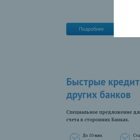
Подробнее
Быстрые кредит
других банков
Специальное предложение дл
счета в сторонних Банках.
До 10 млн.
Ста