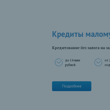
Кредиты малому 
Кредитование без залога на за
до 14 млн
от 
рублей
го
Подробнее