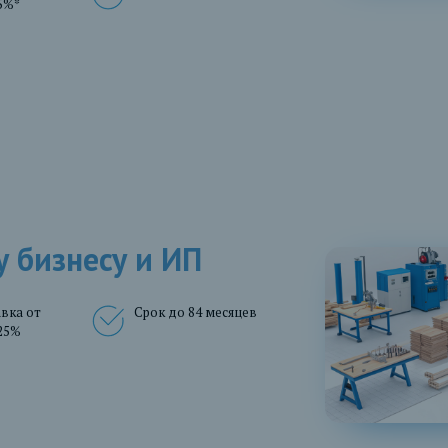
5%*
 бизнесу и ИП
вка от
Срок до 84 месяцев
25%