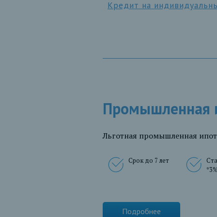
Кредит на индивидуальны
Промышленная и
Льготная промышленная ипоте
Срок до 7 лет
Ста
*3
Подробнее