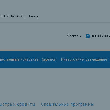
О СЕВЕРГАЗБАНКЕ
Газета
Москва
8 800 700 
арственные контракты
Сервисы
Инвестбанк и размещение
ыстрые кредиты
Специальные программы