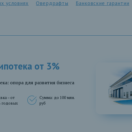
х условиях
Овердрафты
Банковские гарантии
потека от 3%
ка: опора для развития бизнеса
вка – от
Сумма: до 100 млн.
% годовых
руб