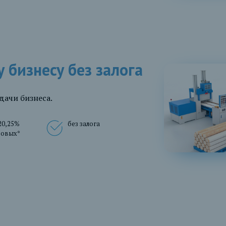
бизнесу без залога
дачи бизнеса.
20,25%
без залога
довых*