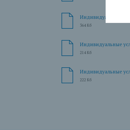
Индивидуальные усло
364 Кб
Индивидуальные усл
214 Кб
Индивидуальные усло
222 Кб