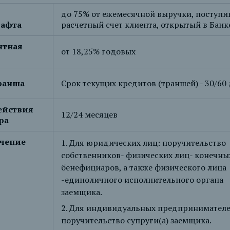
до 75% от ежемесячной выручки, поступи
рафта
расчетный счет клиента, открытый в Банк
нтная
от 18,25% годовых
ранша
Срок текущих кредитов (траншей) - 30/60 
ействия
12/24 месяцев
ра
чение
1. Для юридических лиц: поручительство
собственников- физических лиц- конечны
бенефициаров, а также физического лица
-единоличного исполнительного органа
заемщика.
2. Для индивидуальных предпринимателе
поручительство супруги(а) заемщика.