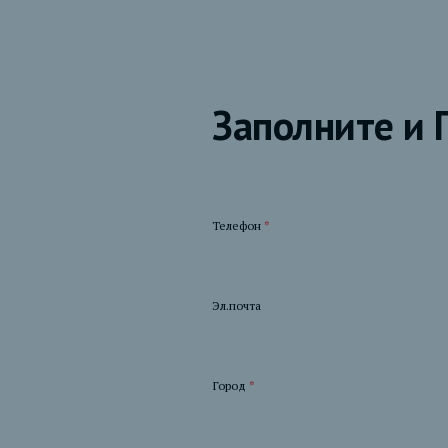
Заполните и 
Телефон
*
Эл.почта
Город
*