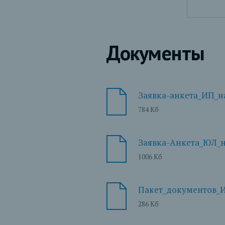
Документы
Заявка-анкета_ИП_н
784 Кб
Заявка-Анкета_ЮЛ_н
1006 Кб
Пакет_документов_
286 Кб