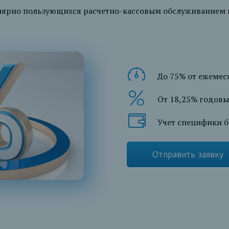
улярно пользующихся расчетно-кассовым обслуживанием
До 75% от ежеме
От 18,25% годовы
Учет специфики б
Отправить заявку