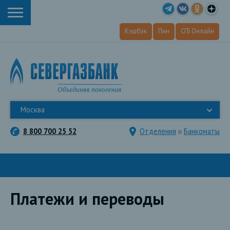
Кэшбэк
Пин
СГБ Онлайн
Москва
8 800 700 25 52
Отделения
и
Банкоматы
Платежи и переводы