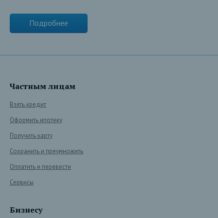
Подробнее
Частным лицам
Взять кредит
Оформить ипотеку
Получить карту
Сохранить и преумножить
Оплатить и перевести
Сервисы
Бизнесу