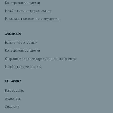
Конверсионные сделки
Межбанковское кредитование
Реализация заложенного имущества
Банкам
Банкнотные операции
Конверсионные сделки
Открытие и ведение корреспондентского счета
Межбанковские расчеты
О Банке
Руководство
Акционеры
Лицензии