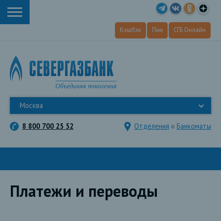
Кэшбэк
Пин
СГБ Онлайн
Москва
8 800 700 25 52
Отделения
и
Банкоматы
Платежи и переводы