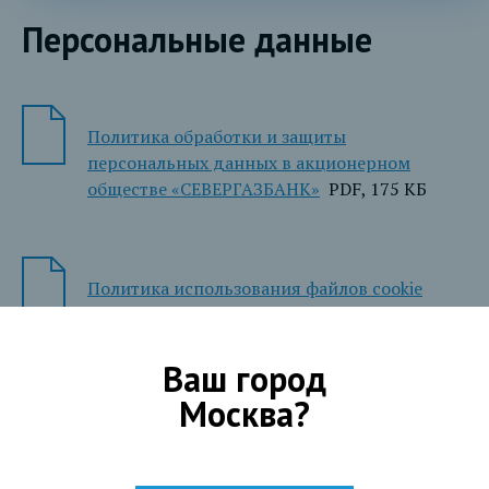
Персональные данные
Политика обработки и защиты
персональных данных в акционерном
обществе «СЕВЕРГАЗБАНК»
PDF, 175 КБ
Политика использования файлов cookie
Акционерного общества «СЕВЕРГАЗБАНК
PDF, 315 КБ
Ваш город
Москва
?