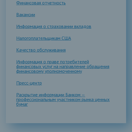
Финансовая отчетность
Вакансии
Информация о страховании вкладов
Налогоплательщикам США
Качество обслуживания
Информация о праве потребителей
финансовых услуг на направление обращения
финансовому уполномоченному
Пресс-центр
Раскрытие информации Банком —
профессиональным участником рынка ценных
бумаг