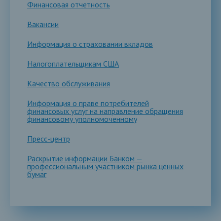
Финансовая отчетность
Вакансии
Информация о страховании вкладов
Налогоплательщикам США
Качество обслуживания
Информация о праве потребителей
финансовых услуг на направление обращения
финансовому уполномоченному
Пресс-центр
Раскрытие информации Банком —
профессиональным участником рынка ценных
бумаг