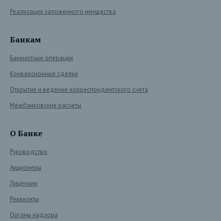
Реализация заложенного имущества
Банкам
Банкнотные операции
Конверсионные сделки
Открытие и ведение корреспондентского счета
Межбанковские расчеты
О Банке
Руководство
Акционеры
Лицензии
Реквизиты
Органы надзора