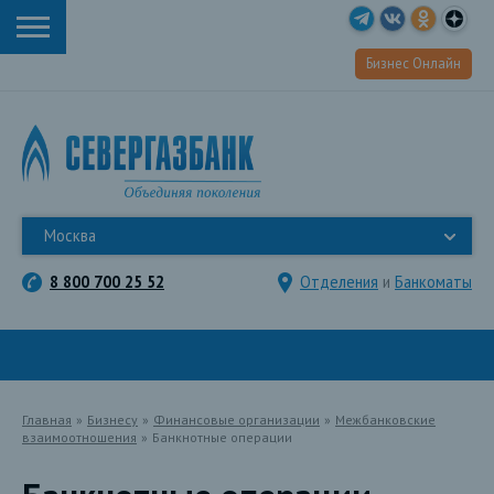
Бизнес Онлайн
Москва
8 800 700 25 52
Отделения
и
Банкоматы
Главная
»
Бизнесу
»
Финансовые организации
»
Межбанковские
взаимоотношения
»
Банкнотные операции