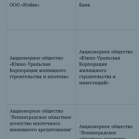
ООО «Нэйва»
Банк
Акционерное общество
Акционерное общество
«Южно-Уральская
«Южно-Уральская
Корпорация
Корпорация жилищного
жилищного
строительства и ипотеки»
строительства и
инвестиций»
Акционерное общество
"Ленинградское областное
агентство ипотечного
Акционерное общество
жилищного кредитования"
"Ленинградское
областное агентство