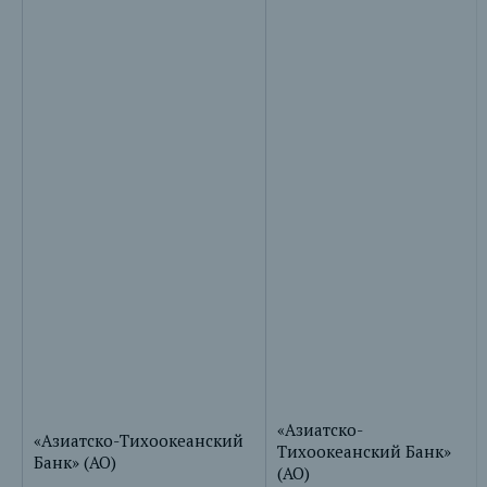
«Азиатско-
«Азиатско-Тихоокеанский
Тихоокеанский Банк»
Банк» (АО)
(АО)