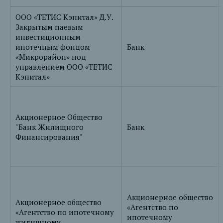
ООО «ТЕТИС Кэпитал» Д.У.
Закрытым паевым
инвестиционным
ипотечным фондом
Банк
«Микрорайон» под
управлением ООО «ТЕТИС
Кэпитал»
Акционерное Общество
"Банк Жилищного
Банк
Финансирования"
Акционерное общество
Акционерное общество
«Агентство по
«Агентство по ипотечному
ипотечному
жилищному