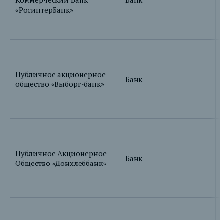
Коммерческий Банк
Банк
«РосинтерБанк»
Публичное акционерное
Банк
общество «Выборг-банк»
Публичное Акционерное
Банк
Общество «Донхлеббанк»