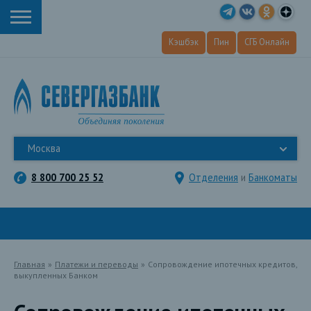
Кэшбэк
Пин
СГБ Онлайн
Москва
8 800 700 25 52
Отделения
и
Банкоматы
Главная
»
Платежи и переводы
»
Сопровождение ипотечных кредитов,
выкупленных Банком