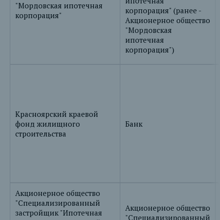
ипотечная
"Мордовская ипотечная
корпорация" (ранее -
корпорация"
Акционерное общество
"Мордовская
ипотечная
корпорация")
Красноярский краевой
фонд жилищного
Банк
строительства
Акционерное общество
"Специализированный
Акционерное общество
застройщик "Ипотечная
"Специализированный