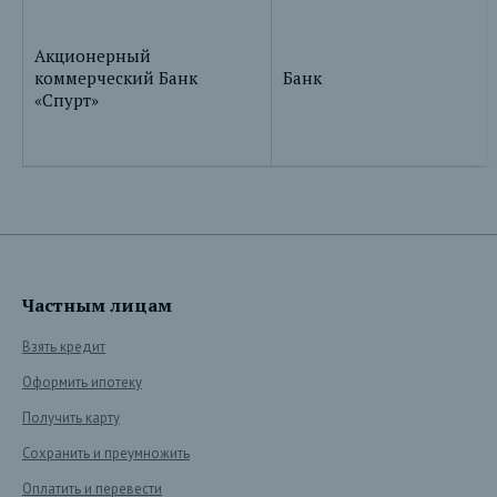
Акционерный
коммерческий Банк
Банк
«Спурт»
Частным лицам
Взять кредит
Оформить ипотеку
Получить карту
Сохранить и преумножить
Оплатить и перевести