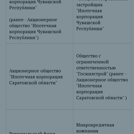
корпорация Чувашской
застройщик
Республики"
"Ипотечная
корпорация
(ранее - Акционерное
Чувашской
общество "Ипотечная
Республики"
корпорация Чувашской
Республики")
Общество с
ограниченной
ответственностью
Акционерное общество
"Госжилстрой" (ранее -
"Ипотечная корпорация
Акционерное общество
Саратовской области"
"Ипотечная
корпорация
Саратовской области" )
Микрокредитная
компания
Региональный фонд