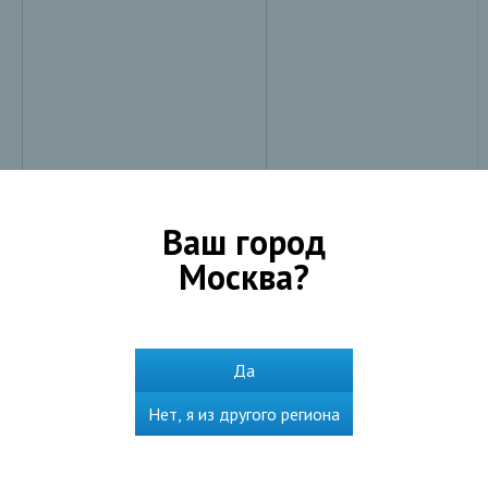
Ваш город
Москва
?
Да
Нет, я из другого региона