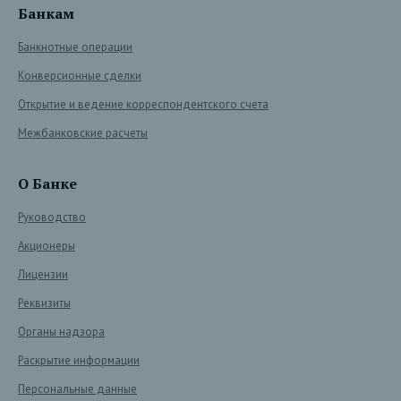
Банкам
Банкнотные операции
Конверсионные сделки
Открытие и ведение корреспондентского счета
Межбанковские расчеты
О Банке
Руководство
Акционеры
Лицензии
Реквизиты
Органы надзора
Раскрытие информации
Персональные данные