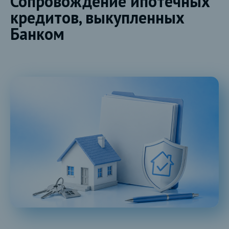
Сопровождение ипотечных
кредитов, выкупленных
Банком