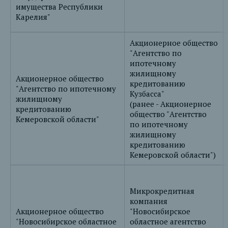
имущества Республики
Карелия"
Акционерное общество
"Агентство по
ипотечному
жилищному
Акционерное общество
кредитованию
"Агентство по ипотечному
Кузбасса"
жилищному
(ранее - Акционерное
кредитованию
общество "Агентство
Кемеровской области"
по ипотечному
жилищному
кредитованию
Кемеровской области")
Микрокредитная
компания
Акционерное общество
"Новосибирское
"Новосибирское областное
областное агентство