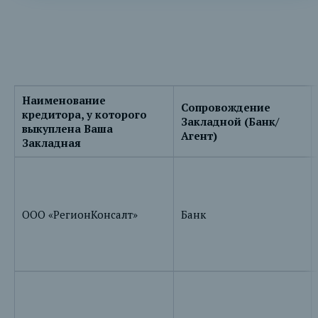
Наименование
Сопровождение
кредитора, у которого
Закладной (Банк/
выкуплена Ваша
Агент)
Закладная
ООО «РегионКонсалт»
Банк