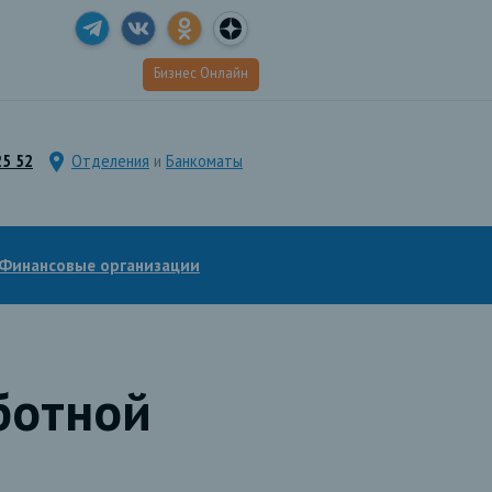
Бизнес Онлайн
25 52
Отделения
и
Банкоматы
Финансовые организации
ботной