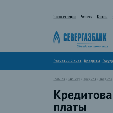
Частным лицам
Бизнесу
Банкам
Расчетный счет
Кредиты
Госуд
Главная
»
Бизнесу
»
Кредиты
»
Кредиты 
Кредитова
платы