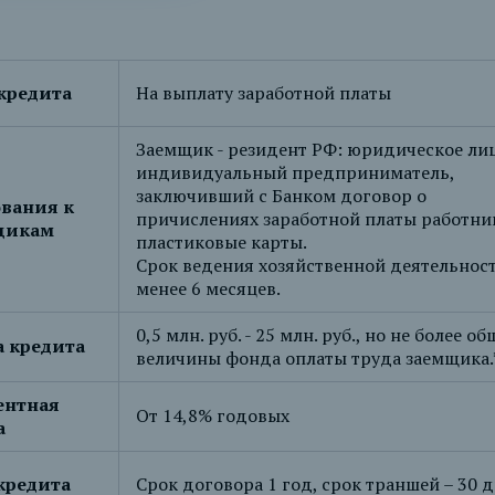
кредита
На выплату заработной платы
Заемщик - резидент РФ: юридическое ли
индивидуальный предприниматель,
заключивший с Банком договор о
вания к
причислениях заработной платы работни
щикам
пластиковые карты.
Срок ведения хозяйственной деятельност
менее 6 месяцев.
0,5 млн. руб. - 25 млн. руб., но не более о
 кредита
величины фонда оплаты труда заемщика.
ентная
От 14,8% годовых
а
кредита
Срок договора 1 год, срок траншей – 30 д