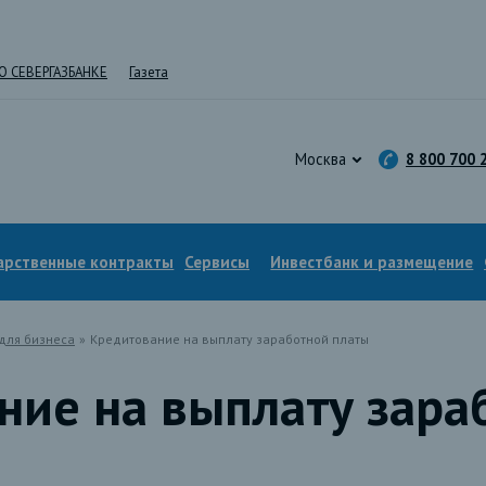
О СЕВЕРГАЗБАНКЕ
Газета
Москва
8 800 700 
арственные контракты
Сервисы
Инвестбанк и размещение
для бизнеса
»
Кредитование на выплату заработной платы
ние на выплату зара