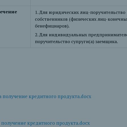
ечение
1. Для юридических лиц-поручительство
собственников (физических лиц-конечны
бенефициаров).
2. Для индивидуальных предпринимателе
поручительство супруги(а) заемщика.
а получение кредитного продукта.docx
 получение кредитного продукта.docx