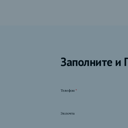
Заполните и 
Телефон
*
Эл.почта