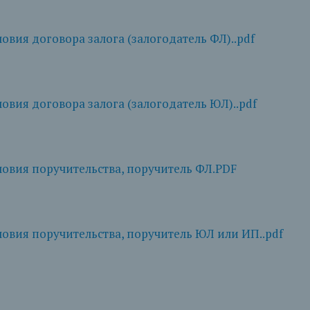
вия договора залога (залогодатель ФЛ)..pdf
вия договора залога (залогодатель ЮЛ)..pdf
овия поручительства, поручитель ФЛ.PDF
вия поручительства, поручитель ЮЛ или ИП..pdf