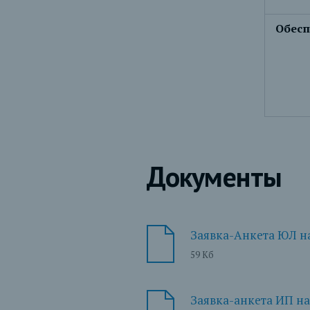
Обесп
Документы
Заявка-Анкета ЮЛ н
59 Кб
Заявка-анкета ИП на