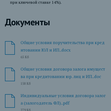
при ключевой ставке 14%).
Документы
Общие условия поручительства при кред
итовании ЮЛ и ИП..docx
65 Кб
Общие условия договора залога имущест
ва при кредитовании юр. лиц и ИП..doc
158 Кб
Индивидуальные условия договора залог
а (залогодатель ФЛ)..pdf
279 Кб