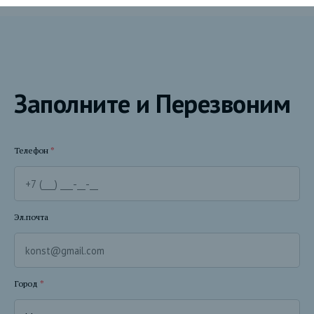
Заполните и Перезвоним
Телефон
*
Эл.почта
Город
*