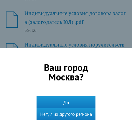
Индивидуальные условия договора залог
а (залогодатель ЮЛ)..pdf
364 Кб
Индивидуальные условия поручительств
а, поручитель ФЛ.PDF
214 Кб
Ваш город
Москва
?
Индивидуальные условия поручительств
а, поручитель ЮЛ или ИП..pdf
222 Кб
Да
Нет, я из другого региона