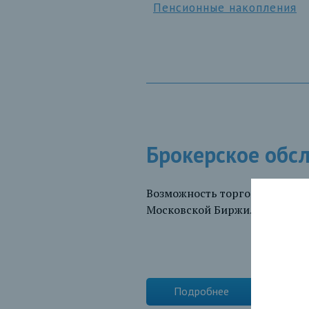
Пенсионные накопления
Брокерское обс
Возможность торговать ценн
Московской Биржи.
Подробнее