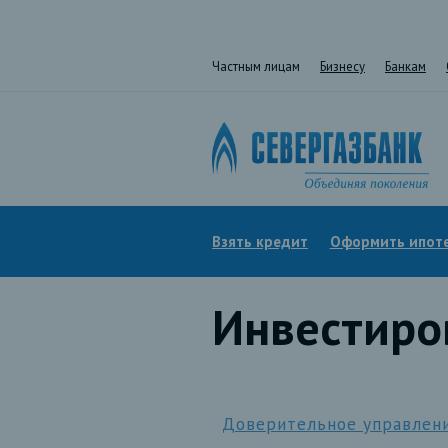
Частным лицам
Бизнесу
Банкам
Взять кредит
Оформить ипот
Инвестиро
Доверительное управлен