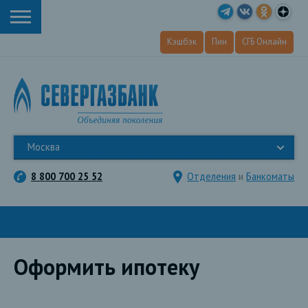
Кэшбэк
Пин
СГБ Онлайн
Москва
8 800 700 25 52
Отделения
и
Банкоматы
Оформить ипотеку