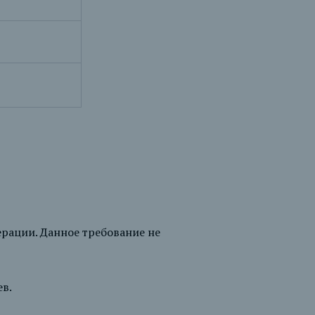
рации. Данное требование не
ев.