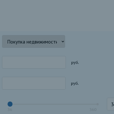
руб.
руб.
36
360