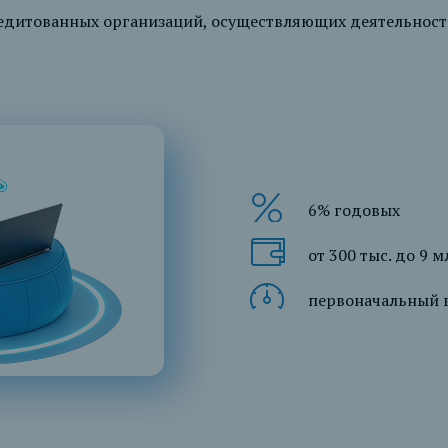
редитованных организаций, осуществляющих деятельнос
6% годовых
от 300 тыс. до 9 м
первоначальный в