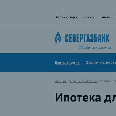
Частным лицам
Бизнесу
Банкам
Взять кредит
Оформить ипот
Главная
»
Оформить ипотеку
»
Ипотека д
Ипотека дл