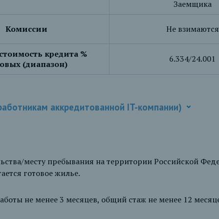
Заемщика
Комиссии
Не взимаются
стоимость кредита %
6.334/24.001
овых (диапазон)
работникам аккредитованной IT-компании)
ельства/месту пребывания на территории Российской Феде
ается готовое жилье.
работы не менее 3 месяцев, общий стаж не менее 12 месяц