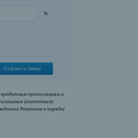
%
Отправить заявку
 кредитным организациям и
 жилищным (ипотечным)
ржденных Решением о порядке