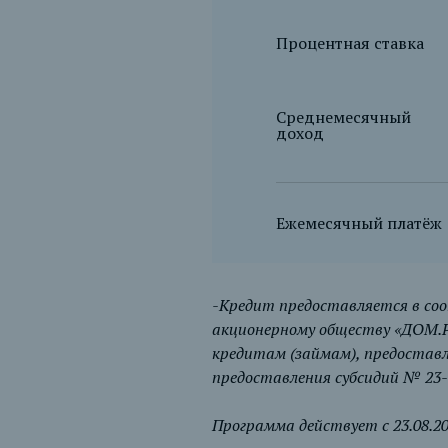
Процентная ставка
Среднемесячный
доход
Ежемесячный платёж
-Кредит предоставляется в со
акционерному обществу «ДОМ.Р
кредитам (займам), предоставл
предоставления субсидий № 23-
Программа действует с 23.08.202