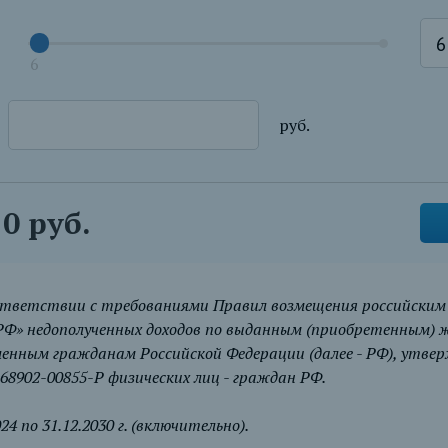
6
руб.
0 руб.
ответствии с требованиями Правил возмещения российским
Ф» недополученных доходов по выданным (приобретенным)
енным гражданам Российской Федерации (далее - РФ), утве
68902-00855-Р физических лиц - граждан РФ.
4 по 31.12.2030 г. (включительно).