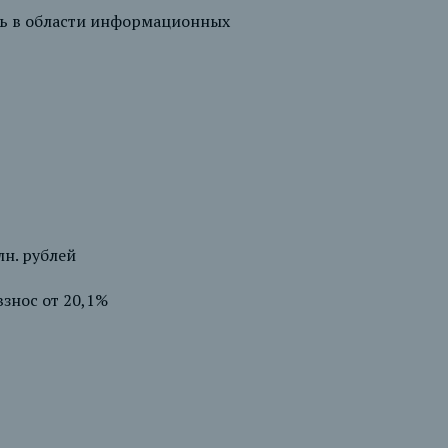
ть в области информационных
лн. рублей
знос от 20,1%