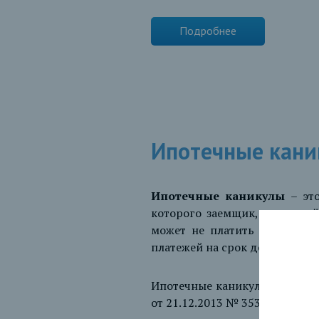
Подробнее
Ипотечные кани
Ипотечные каникулы
– эт
которого заемщик, попавший
может не платить по креди
платежей на срок до 6 месяцев
Ипотечные каникулы регулиру
от 21.12.2013 № 353-ФЗ «О по