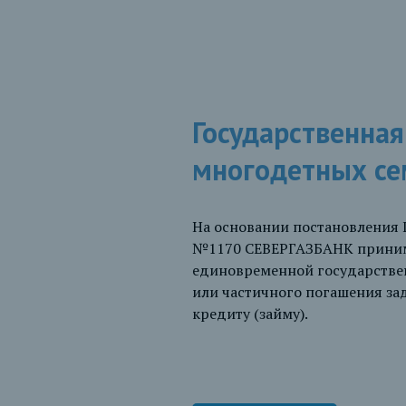
Государственна
многодетных се
На основании постановления П
№1170 СЕВЕРГАЗБАНК принима
единовременной государстве
или частичного погашения за
кредиту (займу).