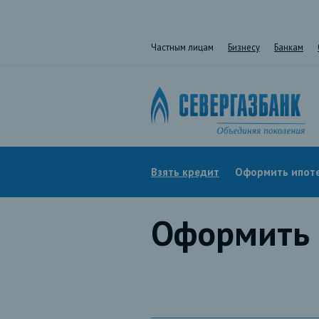
Частным лицам
Бизнесу
Банкам
Взять кредит
Оформить ипот
Оформить 