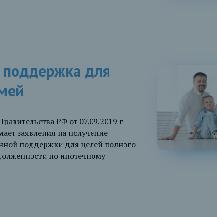
я поддержка для
мей
равительства РФ от 07.09.2019 г.
ет заявления на получение
нной поддержки для целей полного
долженности по ипотечному