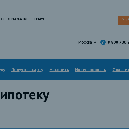
О СЕВЕРГАЗБАНКЕ
Газета
Кэшб
Москва
8 800 700 
еку
Получить карту
Накопить
Инвестировать
Оплатит
ипотеку