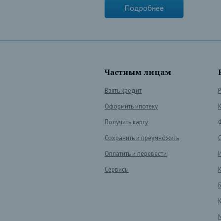
Подробнее
Частным лицам
Взять кредит
Оформить ипотеку
Получить карту
Сохранить и преумножить
Оплатить и перевести
Сервисы