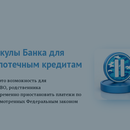
кулы Банка для
потечным кредитам
это возможность для
СВО, родственника
временно приостановить платежи по
усмотренных Федеральным законом