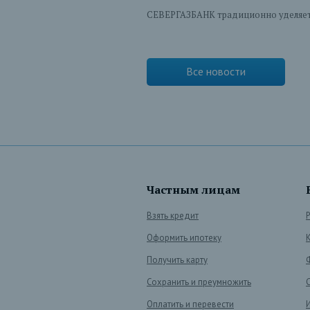
СЕВЕРГАЗБАНК традиционно уделяет 
Все новости
Частным лицам
Взять кредит
Оформить ипотеку
Получить карту
Сохранить и преумножить
Оплатить и перевести