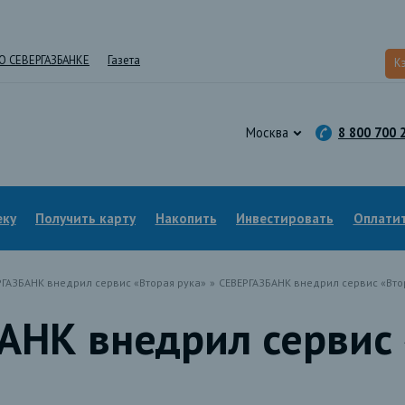
О СЕВЕРГАЗБАНКЕ
Газета
К
Москва
8 800 700 
еку
Получить карту
Накопить
Инвестировать
Оплатит
РГАЗБАНК внедрил сервис «Вторая рука»
»
СЕВЕРГАЗБАНК внедрил сервис «Вто
АНК внедрил сервис 