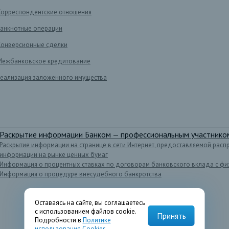
Корреспондентские отношения
Банкнотные операции
Конверсионные сделки
Межбанковское кредитование
Реализация заложенного имущества
Раскрытие информации Банком — профессиональным участником
Раскрытие информации на странице в сети Интернет, предоставляемой расп
информации на рынке ценных бумаг
Информация о процентных ставках по договорам банковского вклада с фи
Информация о процедуре внесудебного банкротства
Оставаясь на сайте, вы соглашаетесь
с использованием файлов cookie.
Принять
Подробности в
Политике
использования Cookies