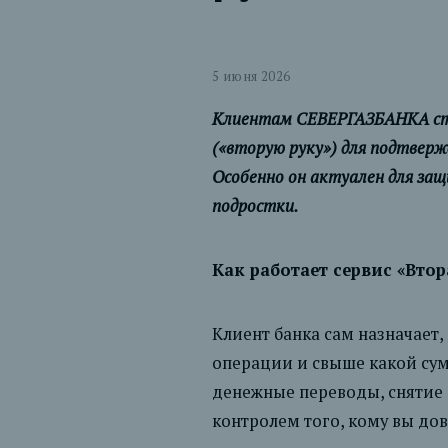
5 июня 2026
Клиентам СЕВЕРГАЗБАНКА стал
(«вторую руку») для подтверж
Особенно он актуален для защ
подростки.
Как работает сервис «Втор
Клиент банка сам назначает, 
операции и свыше какой су
денежные переводы, снятие 
контролем того, кому вы дов