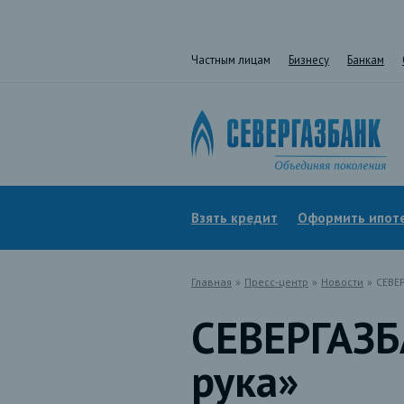
Частным лицам
Бизнесу
Банкам
Взять кредит
Оформить ипот
Главная
»
Пресс-центр
»
Новости
»
СЕВЕ
СЕВЕРГАЗБ
рука»