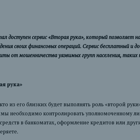
 доступен сервис «Вторая рука», который позволяет на
дения своих финансовых операций. Сервис бесплатный и до
иты от мошенничества уязвимых групп населения, таких 
ая рука»
кто из его близких будет выполнять роль «второй руки»
ммы необходимо контролировать уполномоченному лиц
средств в банкоматах, оформление кредитов или други
еряете.