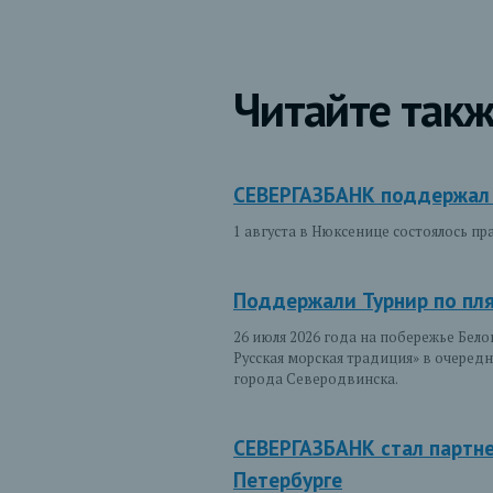
Читайте такж
СЕВЕРГАЗБАНК поддержал 
1 августа в Нюксенице состоялось п
Поддержали Турнир по пл
26 июля 2026 года на побережье Бел
Русская морская традиция» в очере
города Северодвинска.
СЕВЕРГАЗБАНК стал партне
Петербурге