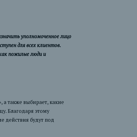
значить уполномоченное лицо
ступен для всех клиентов.
как пожилые люди и
, а также выбирает, какие
у. Благодаря этому
е действия будут под