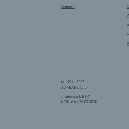
Сервисы
© 1994—2025
АО «БАНК СГБ»
Лицензия ЦБ РФ
№2816 от 26.03.2020