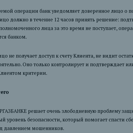
емой операции банк уведомляет доверенное лицо о п
ицо должно в течение 12 часов принять решение: под
 уполномоченного лица за это время не поступает, опер
ся банком.
о не получает доступ к счету Клиента, не видит остат
ятельно. Оно только контролирует и подтверждает ил
лиентом критерии.
сего
ЕРГАЗБАНКЕ решает очень злободневную проблему защ
й уровень безопасности, который помогает спасти сб
од давлением мошенников.