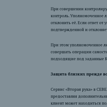
При совершении контролиру
контроль. Уполномоченное л
отклонить её. Если ответ от
подтвержденной и отклоняет
При этом уполномоченное лиц
совершать операции самосто
подходящие под заданные К
Защита близких прежде в
Сервис «Вторая рука» в СЕВ
предоставляя дополнительны
клиент может находиться п