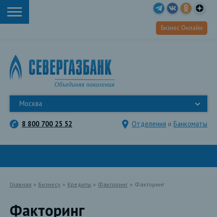
Бизнес Онлайн
Москва
8 800 700 25 52
Отделения
и
Банкоматы
Главная
»
Бизнесу
»
Кредиты
»
Факторинг
»
Факторинг
Факторинг