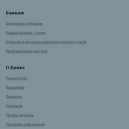
Банкам
Банкнотные операции
Конверсионные сделки
Открытие и ведение корреспондентского счета
Межбанковские расчеты
О Банке
Руководство
Акционеры
Лицензии
Реквизиты
Органы надзора
Раскрытие информации