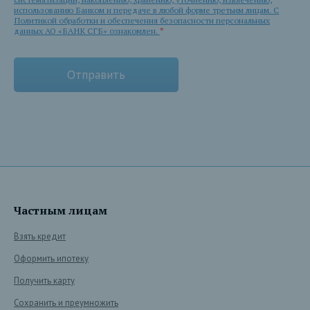
использованию Банком и передаче в любой форме третьим лицам. С
Политикой обработки и обеспечения безопасности персональных
данных АО «БАНК СГБ» ознакомлен.
*
Частным лицам
Взять кредит
Оформить ипотеку
Получить карту
Сохранить и преумножить