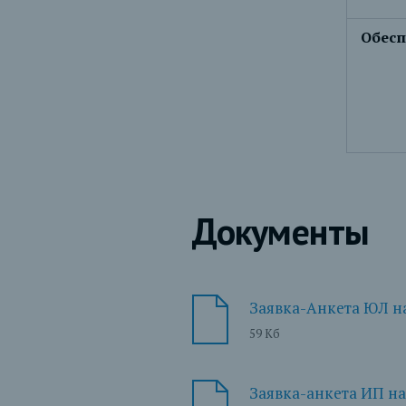
Обесп
Документы
Заявка-Анкета ЮЛ н
59 Кб
Заявка-анкета ИП на