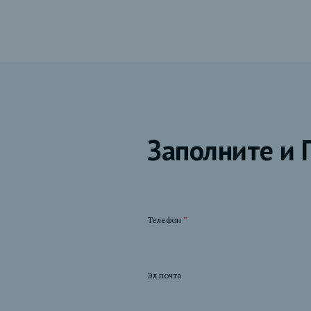
Заполните и 
Телефон
*
Эл.почта