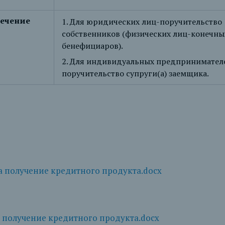
ечение
1. Для юридических лиц-поручительство
собственников (физических лиц-конечны
бенефициаров).
2. Для индивидуальных предпринимателе
поручительство супруги(а) заемщика.
а получение кредитного продукта.docx
 получение кредитного продукта.docx