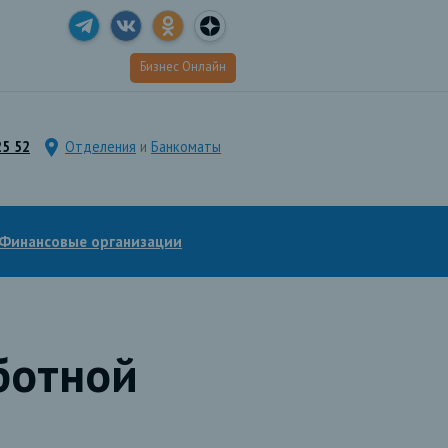
Бизнес Онлайн
25 52
Отделения
и
Банкоматы
Финансовые организации
ботной