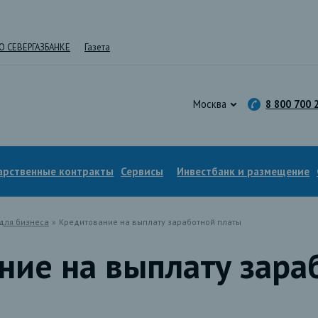
О СЕВЕРГАЗБАНКЕ
Газета
Москва
8 800 700 
арственные контракты
Сервисы
Инвестбанк и размещение
для бизнеса
»
Кредитование на выплату заработной платы
ние на выплату зара