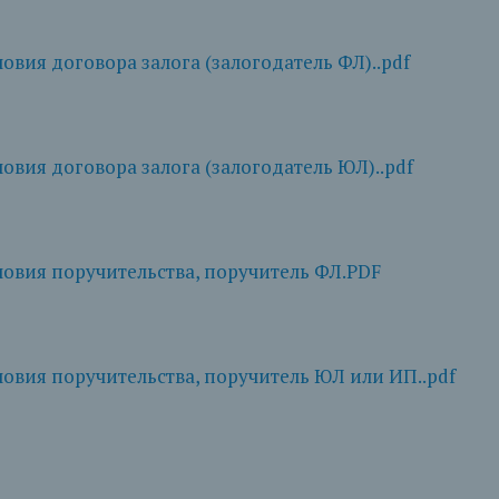
вия договора залога (залогодатель ФЛ)..pdf
вия договора залога (залогодатель ЮЛ)..pdf
овия поручительства, поручитель ФЛ.PDF
вия поручительства, поручитель ЮЛ или ИП..pdf