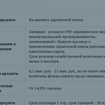
кредита
На выплату заработной платы
Заемщик - резидент РФ: юридическое ли
индивидуальный предприниматель,
заключивший с Банком договор о
вания к
причислениях заработной платы работни
щикам
пластиковые карты.
Срок ведения хозяйственной деятельност
менее 6 месяцев.
0,5 млн. руб. - 25 млн. руб., но не более о
 кредита
величины фонда оплаты труда заемщика.
ентная
От 14,8% годовых
а
кредита
Срок договора 1 год, срок траншей – 30 д