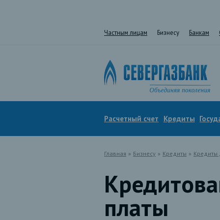
Частным лицам
Бизнесу
Банкам
Расчетный счет
Кредиты
Госуд
Главная
»
Бизнесу
»
Кредиты
»
Кредиты 
Кредитова
платы