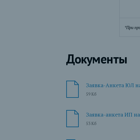
*При пр
Документы
Заявка-Анкета ЮЛ н
59 Кб
Заявка-анкета ИП на
53 Кб