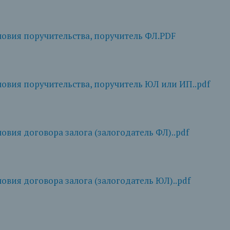
овия поручительства, поручитель ФЛ.PDF
вия поручительства, поручитель ЮЛ или ИП..pdf
вия договора залога (залогодатель ФЛ)..pdf
вия договора залога (залогодатель ЮЛ)..pdf