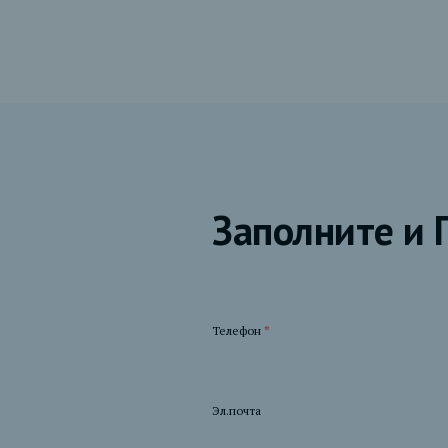
Заполните и 
Телефон
*
Эл.почта