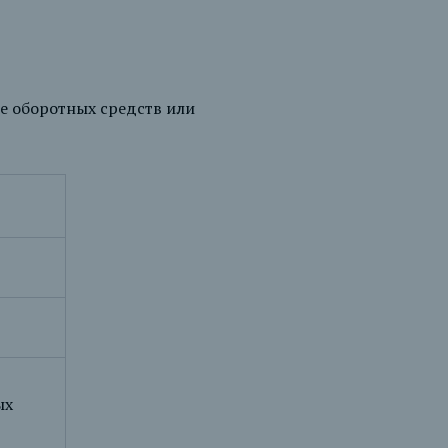
е оборотных средств или
ых