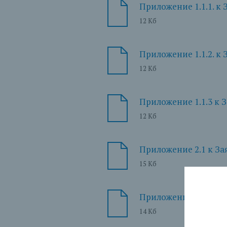
Приложение 1.1.1. к
12 Кб
Приложение 1.1.2. к
12 Кб
Приложение 1.1.3 к З
12 Кб
Приложение 2.1 к З
15 Кб
Приложение 2.1 к З
14 Кб