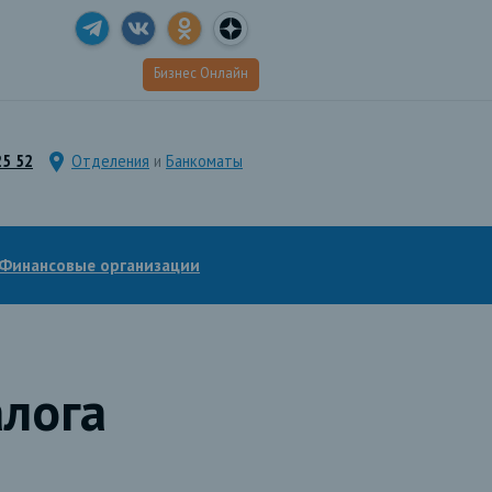
Бизнес Онлайн
25 52
Отделения
и
Банкоматы
Финансовые организации
алога