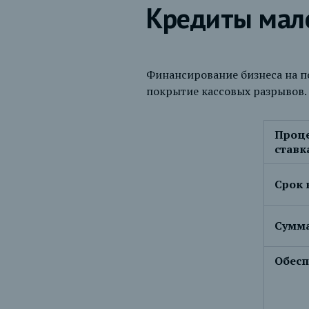
Кредиты мало
Финансирование бизнеса на п
покрытие кассовых разрывов.
Проц
ставк
Срок 
Сумма
Обесп