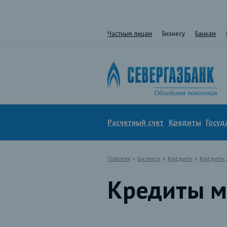
Частным лицам
Бизнесу
Банкам
Расчетный счет
Кредиты
Госуд
Главная
»
Бизнесу
»
Кредиты
»
Кредиты 
Кредиты м