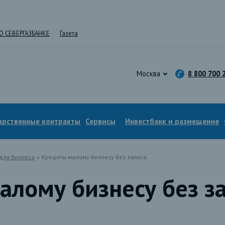
О СЕВЕРГАЗБАНКЕ
Газета
Москва
8 800 700 
арственные контракты
Сервисы
Инвестбанк и размещение
для бизнеса
»
Кредиты малому бизнесу без залога
алому бизнесу без з