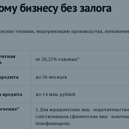
му бизнесу без залога
окупку техники, модернизацию производства, пополнени
ентная
от 20,25% годовых*
а
кредита
до 36 месяцев
 кредита
до 14 млн. рублей
ечение*
1. Для юридических лиц - поручительство
собственников (физических лиц - конечн
бенефициаров).