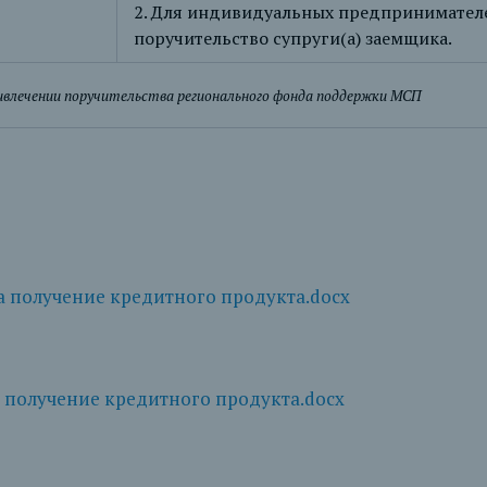
2. Для индивидуальных предпринимателе
поручительство супруги(а) заемщика.
ивлечении поручительства регионального фонда поддержки МСП
а получение кредитного продукта.docx
 получение кредитного продукта.docx