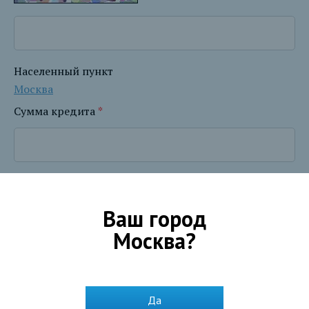
Населенный пункт
Москва
Сумма кредита
*
Срок кредита
*
Ваш город
Москва
?
Цель кредита
Развитие бизнеса
Да
Текущие потребности