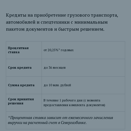
Кредиты на приобретение грузового транспорта,
автомобилей и спецтехники с минимальным
пакетом документов и быстрым решением.
Процентная
от 20,25%* годовых
ставка
Срок кредита
до 36 месяцев
Сумма кредита
до 10 млн. рублей
Срок принятия
В течение 1 рабочего дня (с момента
решения
предоставления комплекта документов)
* Процентная ставка зависит от ежемесячного зачисления
выручки на расчетный счет в Севергазбанке.