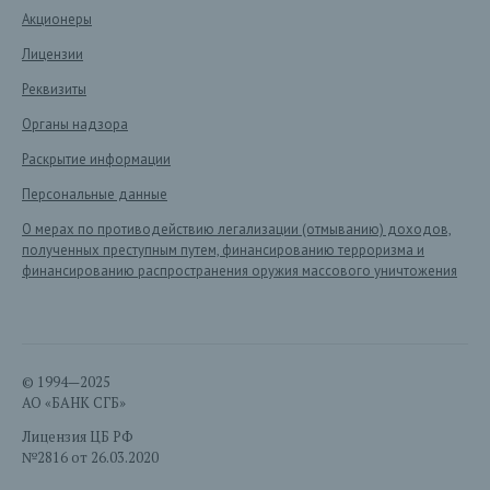
Акционеры
Лицензии
Реквизиты
Органы надзора
Раскрытие информации
Персональные данные
О мерах по противодействию легализации (отмыванию) доходов,
полученных преступным путем, финансированию терроризма и
финансированию распространения оружия массового уничтожения
© 1994—2025
АО «БАНК СГБ»
Лицензия ЦБ РФ
№2816 от 26.03.2020