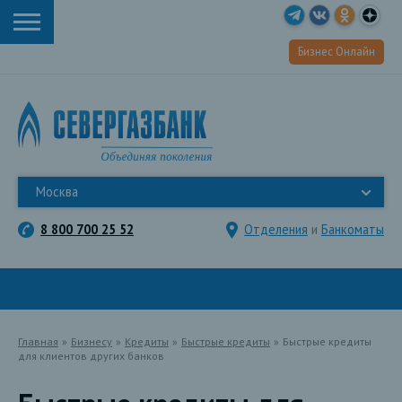
Бизнес Онлайн
Москва
8 800 700 25 52
Отделения
и
Банкоматы
Главная
»
Бизнесу
»
Кредиты
»
Быстрые кредиты
»
Быстрые кредиты
для клиентов других банков