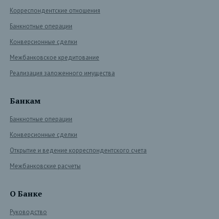
Корреспондентские отношения
Банкнотные операции
Конверсионные сделки
Межбанковское кредитование
Реализация заложенного имущества
Банкам
Банкнотные операции
Конверсионные сделки
Открытие и ведение корреспондентского счета
Межбанковские расчеты
О Банке
Руководство