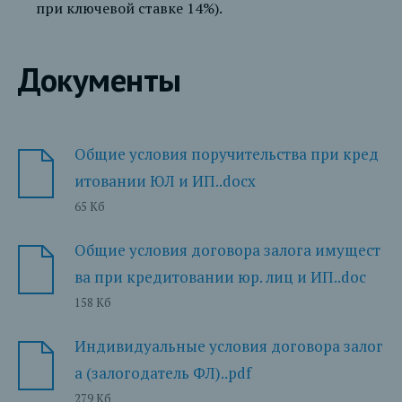
при ключевой ставке 14%).
Документы
Общие условия поручительства при кред
итовании ЮЛ и ИП..docx
65 Кб
Общие условия договора залога имущест
ва при кредитовании юр. лиц и ИП..doc
158 Кб
Индивидуальные условия договора залог
а (залогодатель ФЛ)..pdf
279 Кб