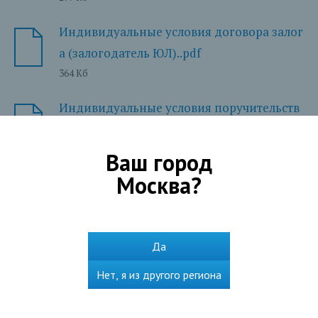
Индивидуальные условия договора залог
а (залогодатель ЮЛ)..pdf
364 Кб
Индивидуальные условия поручительств
а, поручитель ФЛ.PDF
214 Кб
Ваш город
Москва
?
Индивидуальные условия поручительств
а, поручитель ЮЛ или ИП..pdf
222 Кб
Да
Нет, я из другого региона