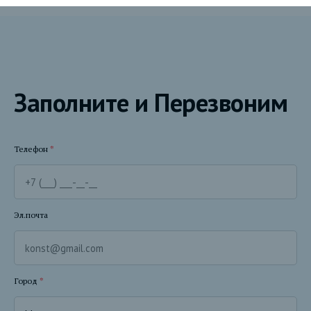
Заполните и Перезвоним
Телефон
*
Эл.почта
Город
*