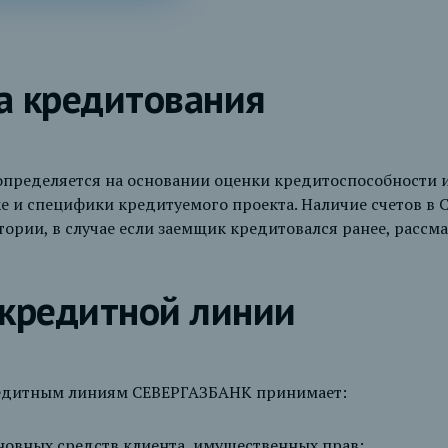
а кредитования
пределяется на основании оценки кредитоспособности и
ке и специфики кредитуемого проекта. Наличие счетов в
ории, в случае если заемщик кредитовался ранее, рассм
 кредитной линии
кредитным линиям СЕВЕРГАЗБАНК принимает:
новных средств клиента, имущественных прав;