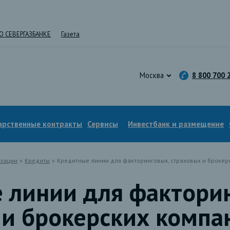
О СЕВЕРГАЗБАНКЕ
Газета
Москва
8 800 700 
арственные контракты
Сервисы
Инвестбанк и размещение
зации
»
Кредиты
»
Кредитные линии для факторинговых, страховых и брокер
 линии для фактори
 и брокерских компа