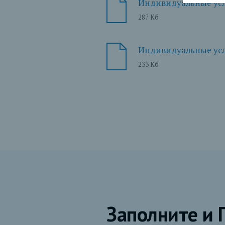
Индивидуальные усл
287 Кб
Индивидуальные усл
233 Кб
Заполните и 