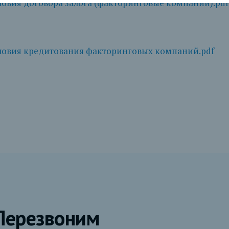
овия договора залога (факторинговые компании).pdf
овия кредитования факторинговых компаний.pdf
Перезвоним