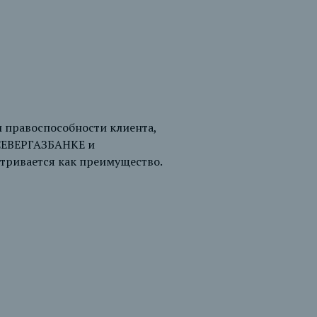
 правоспособности клиента,
 СЕВЕРГАЗБАНКЕ и
атривается как преимущество.