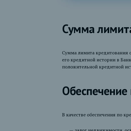
Сумма лимит
Сумма лимита кредитования о
его кредитной истории в Бан
положительной кредитной ист
Обеспечение
В качестве обеспечения по 
залог недвижимости, ос