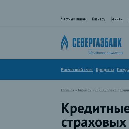
Частным лицам
Бизнесу
Банкам
Расчетный счет
Кредиты
Госуд
Главная
»
Бизнесу
»
Финансовые органи
Кредитные
страховых