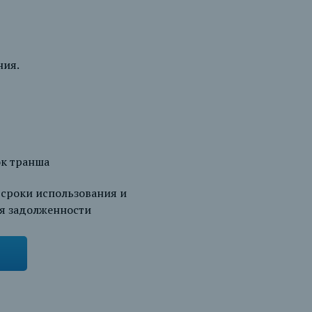
ния.
к транша
сроки использования и
я задолженности