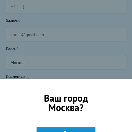
Эл.почта
Город
*
Комментарий
Ваш город
Москва
?