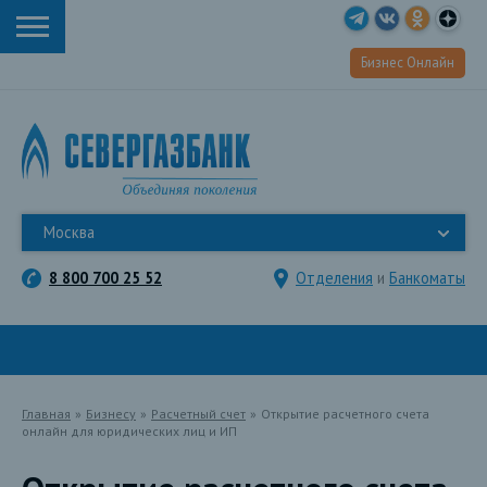
Бизнес Онлайн
Москва
8 800 700 25 52
Отделения
и
Банкоматы
Главная
»
Бизнесу
»
Расчетный счет
»
Открытие расчетного счета
онлайн для юридических лиц и ИП