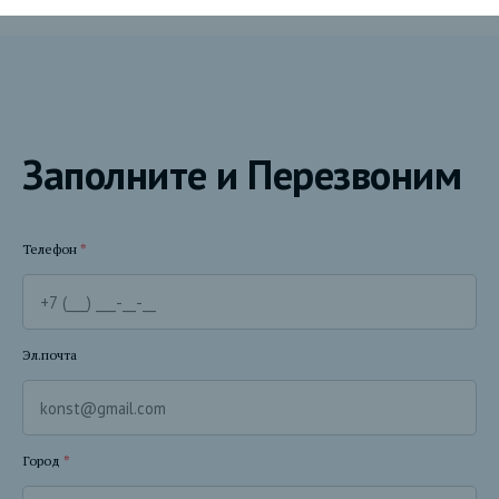
Заполните и Перезвоним
Телефон
*
Эл.почта
Город
*