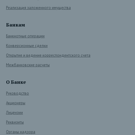
Реализация заложенного имущества
Банкам
Банкнотные операции
Конверсионные сделки
Открытие и ведение корреспондентского счета
Межбанковские расчеты
О Банке
Руководство
Акционеры
Лицензии
Реквизиты
Органы надзора