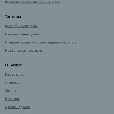
Реализация заложенного имущества
Банкам
Банкнотные операции
Конверсионные сделки
Открытие и ведение корреспондентского счета
Межбанковские расчеты
О Банке
Руководство
Акционеры
Лицензии
Реквизиты
Органы надзора