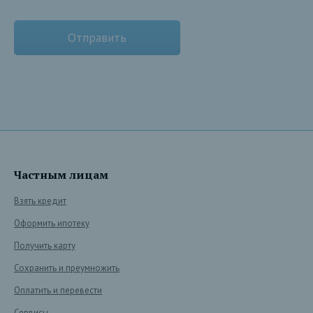
Частным лицам
Взять кредит
Оформить ипотеку
Получить карту
Сохранить и преумножить
Оплатить и перевести
Сервисы