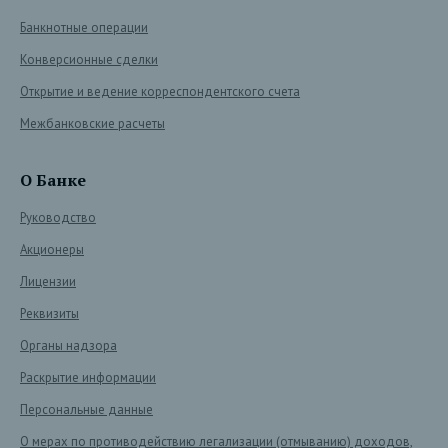
Банкнотные операции
Конверсионные сделки
Открытие и ведение корреспондентского счета
Межбанковские расчеты
О Банке
Руководство
Акционеры
Лицензии
Реквизиты
Органы надзора
Раскрытие информации
Персональные данные
О мерах по противодействию легализации (отмыванию) доходов,