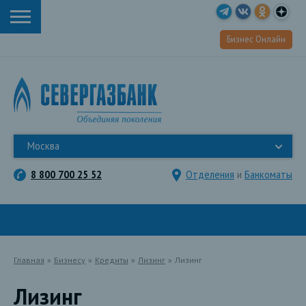
Бизнес Онлайн
Москва
8 800 700 25 52
Отделения
и
Банкоматы
Главная
»
Бизнесу
»
Кредиты
»
Лизинг
»
Лизинг
Лизинг