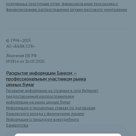
полученных преступным путем, финансированию терроризма и
финансированию распространения оружия массового уничтожения
© 1994—2025
АО «БАНК СГБ»
Лицензия ЦБ РФ
№2816 от 26.03.2020
Раскрытие информации Банком —
профессиональным участником рынка
ценных бумаг
Раскрытие информации на странице в сети Интернет,
предоставляемой распространителем
информации на рынке ценных бумаг
Информация о процентных ставках по договорам
банковского вклада с физическими лицами
Информация о процедуре внесудебного
банкротства