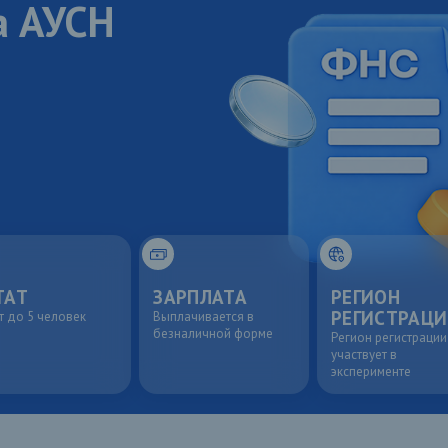
а АУСН
ТАТ
ЗАРПЛАТА
РЕГИОН
РЕГИСТРАЦ
т до 5 человек
Выплачивается в
безналичной форме
Регион регистрации
участвует в
эксперименте