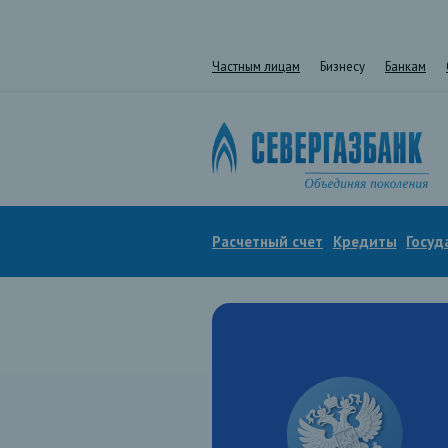
Частным лицам
Бизнесу
Банкам
Расчетный счет
Кредиты
Госуд