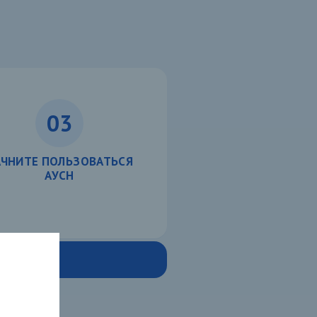
03
АЧНИТЕ ПОЛЬЗОВАТЬСЯ
АУСН