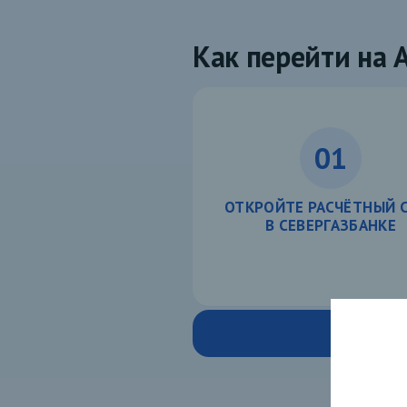
Как перейти на 
01
ОТКРОЙТЕ РАСЧЁТНЫЙ 
В СЕВЕРГАЗБАНКЕ