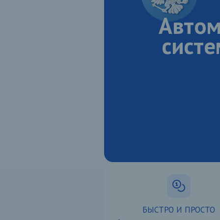
Автом
систе
Преимуществ
БЫСТРО И ПРОСТО