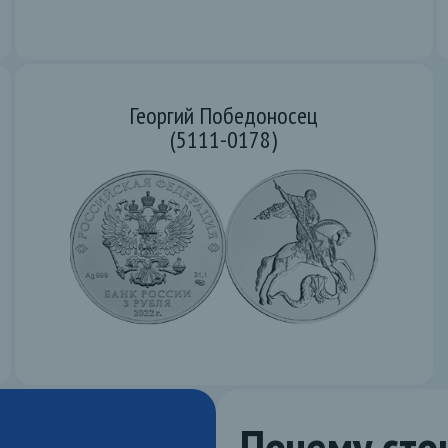
Георгий Победоносец
(5111-0178)
Почему сто