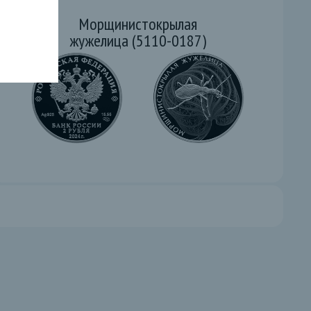
Морщинистокрылая
жужелица (5110-0187)