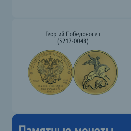
Георгий Победоносец
(5217-0048)
Памятные монеты