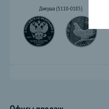
Дикуша (5110-0185)
Офисы продаж