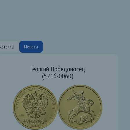
металлы
Монеты
Георгий Победоносец
(5216-0060)