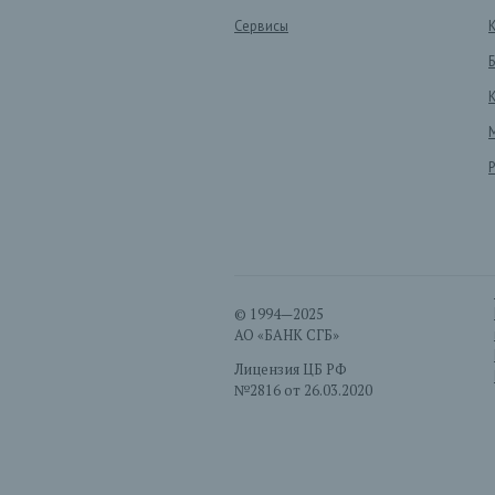
Сервисы
© 1994—2025
АО «БАНК СГБ»
Лицензия ЦБ РФ
№2816 от 26.03.2020