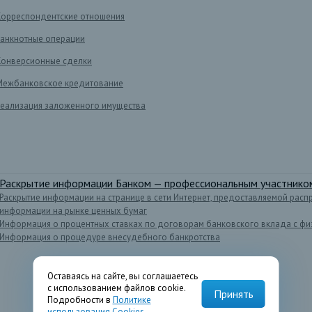
Корреспондентские отношения
Банкнотные операции
Конверсионные сделки
Межбанковское кредитование
Реализация заложенного имущества
Раскрытие информации Банком — профессиональным участником
Раскрытие информации на странице в сети Интернет, предоставляемой расп
информации на рынке ценных бумаг
Информация о процентных ставках по договорам банковского вклада с фи
Информация о процедуре внесудебного банкротства
Оставаясь на сайте, вы соглашаетесь
с использованием файлов cookie.
Принять
Подробности в
Политике
использования Cookies