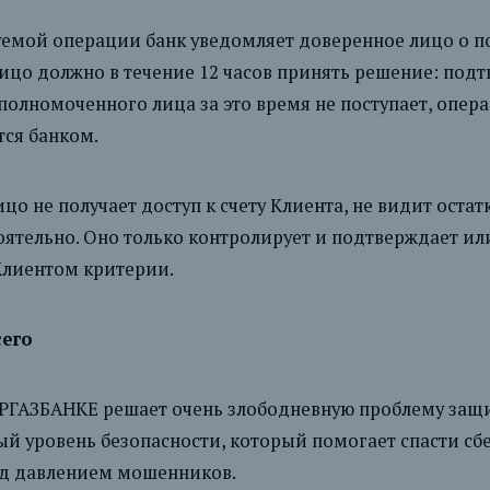
емой операции банк уведомляет доверенное лицо о п
ицо должно в течение 12 часов принять решение: под
 уполномоченного лица за это время не поступает, опер
ся банком.
о не получает доступ к счету Клиента, не видит остат
ятельно. Оно только контролирует и подтверждает ил
лиентом критерии.
сего
ЕРГАЗБАНКЕ решает очень злободневную проблему защ
й уровень безопасности, который помогает спасти сб
од давлением мошенников.