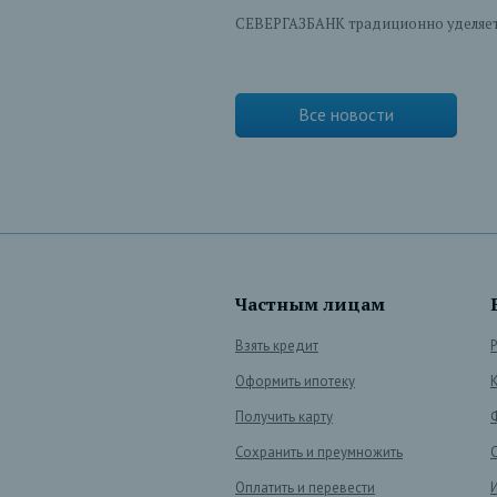
СЕВЕРГАЗБАНК традиционно уделяет 
Все новости
Частным лицам
Взять кредит
Оформить ипотеку
Получить карту
Сохранить и преумножить
Оплатить и перевести