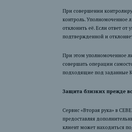
При совершении контролиру
контроль. Уполномоченное л
отклонить её. Если ответ от
подтвержденной и отклоняет
При этом уполномоченное лиц
совершать операции самосто
подходящие под заданные К
Защита близких прежде в
Сервис «Вторая рука» в СЕВ
предоставляя дополнительны
клиент может находиться п