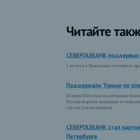
Читайте такж
СЕВЕРГАЗБАНК поддержал 
1 августа в Нюксенице состоялось п
Поддержали Турнир по пл
26 июля 2026 года на побережье Бел
Русская морская традиция» в очере
города Северодвинска.
СЕВЕРГАЗБАНК стал партне
Петербурге