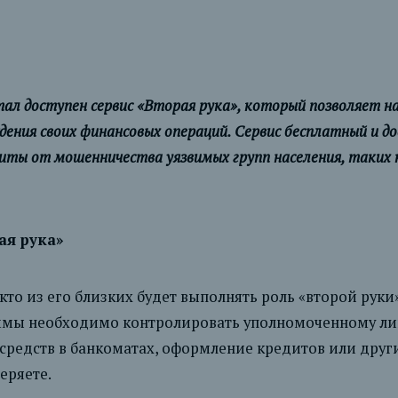
 доступен сервис «Вторая рука», который позволяет на
дения своих финансовых операций. Сервис бесплатный и до
иты от мошенничества уязвимых групп населения, таких 
ая рука»
кто из его близких будет выполнять роль «второй руки»
ммы необходимо контролировать уполномоченному лиц
средств в банкоматах, оформление кредитов или други
еряете.