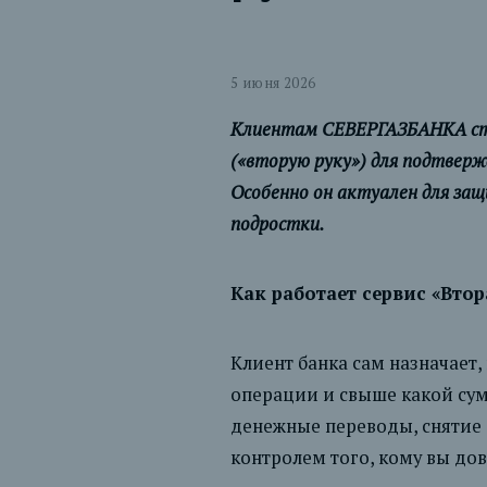
5 июня 2026
Клиентам СЕВЕРГАЗБАНКА стал
(«вторую руку») для подтверж
Особенно он актуален для защ
подростки.
Как работает сервис «Втор
Клиент банка сам назначает, 
операции и свыше какой су
денежные переводы, снятие 
контролем того, кому вы дов