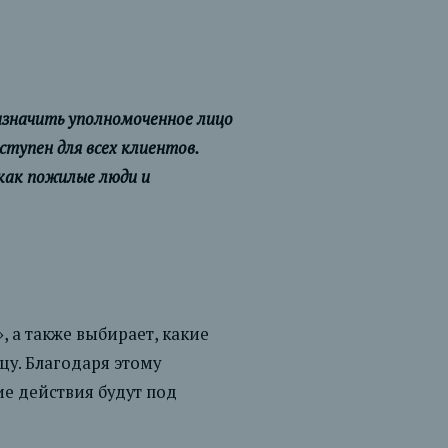
значить уполномоченное лицо
ступен для всех клиентов.
как пожилые люди и
, а также выбирает, какие
у. Благодаря этому
е действия будут под