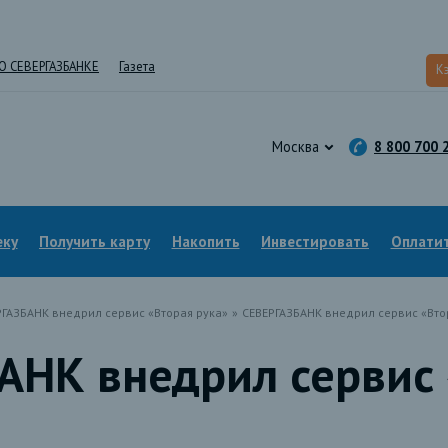
О СЕВЕРГАЗБАНКЕ
Газета
К
Москва
8 800 700 
еку
Получить карту
Накопить
Инвестировать
Оплатит
РГАЗБАНК внедрил сервис «Вторая рука»
»
СЕВЕРГАЗБАНК внедрил сервис «Вто
АНК внедрил сервис 