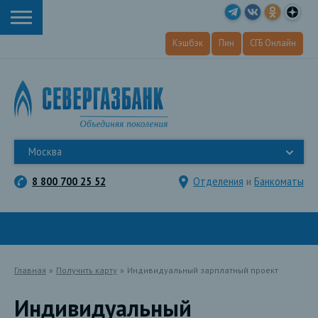
Кэшбэк
Пин
СГБ Онлайн
Москва
8 800 700 25 52
Отделения
и
Банкоматы
Главная
»
Получить карту
»
Индивидуальный зарплатный проект
Индивидуальный