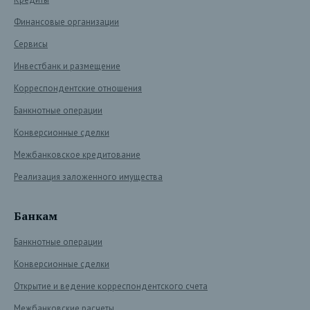
Финансовые организации
Сервисы
Инвестбанк и размещение
Корреспондентские отношения
Банкнотные операции
Конверсионные сделки
Межбанковское кредитование
Реализация заложенного имущества
Банкам
Банкнотные операции
Конверсионные сделки
Открытие и ведение корреспондентского счета
Межбанковские расчеты