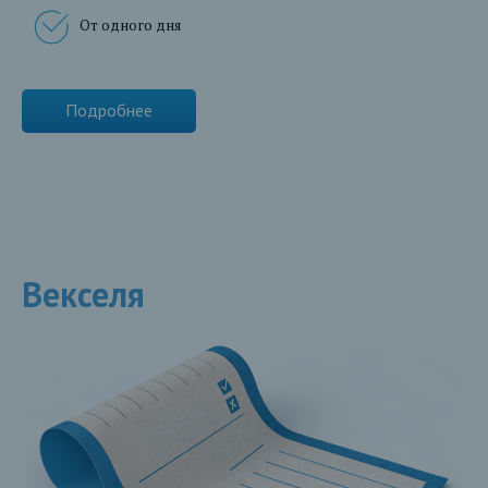
От одного дня
Подробнее
Векселя