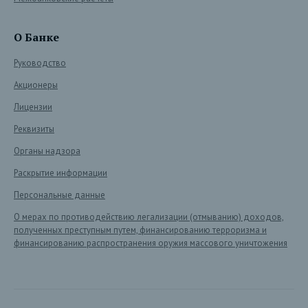
О Банке
Руководство
Акционеры
Лицензии
Реквизиты
Органы надзора
Раскрытие информации
Персональные данные
О мерах по противодействию легализации (отмыванию) доходов,
полученных преступным путем, финансированию терроризма и
финансированию распространения оружия массового уничтожения