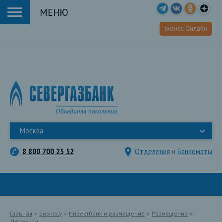
МЕНЮ
Бизнес Онлайн
Москва
8 800 700 25 52
Отделения
и
Банкоматы
Главная
»
Бизнесу
»
Инвестбанк и размещение
»
Размещение
»
Депозиты