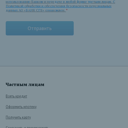
использованию Банком и передаче в любой форме третьим лицам. С
Политикой обработки и обеспечения безопасности персональных
данных АО «БАНК СГБ» ознакомлен.
*
Частным лицам
Взять кредит
Оформить ипотеку
Получить карту
Сохранить и преумножить