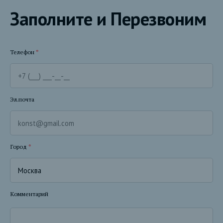
Заполните и Перезвоним
Телефон
*
Эл.почта
Город
*
Комментарий