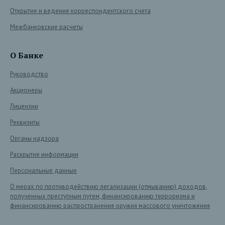
Открытие и ведение корреспондентского счета
Межбанковские расчеты
О Банке
Руководство
Акционеры
Лицензии
Реквизиты
Органы надзора
Раскрытие информации
Персональные данные
О мерах по противодействию легализации (отмыванию) доходов,
полученных преступным путем, финансированию терроризма и
финансированию распространения оружия массового уничтожения