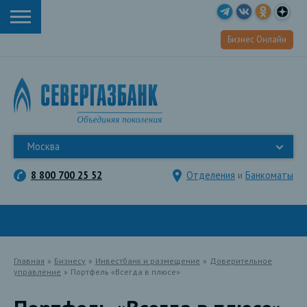
Бизнес Онлайн
Москва
8 800 700 25 52
Отделения
и
Банкоматы
Главная
»
Бизнесу
»
Инвестбанк и размещение
»
Доверительное
управление
»
Портфель «Всегда в плюсе»