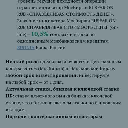
Уровень текущей доходности операций
отражает индикатор МосБиржи RUSFAR ON
RUB «СПРАВЕДЛИВАЯ СТОИМОСТЬ ДЕНЕГ».
Значение индикатора Мосбиржи RUSFAR ON
RUB СПРАВЕДЛИВАЯ СТОИМОСТЬ ДЕНЕГ (on-
10,5%
line) –
годовых и ставка по
однодневным межбанковским кредитам
RUONIA
Банка России
Низкий риск:
сделки заключаются с Центральным
контрагентом (МосБиржа) на Московской Бирже.
Любой срок инвестирования:
инвестируйте
на любой срок — от 1 дня.
Актуальная ставка, близкая к ключевой ставке
ЦБ:
ставка денежного рынка близка к ключевой
ставке, что обычно выше, чем ставки по банковским
вкладам.
Подходит консервативным инвесторам.