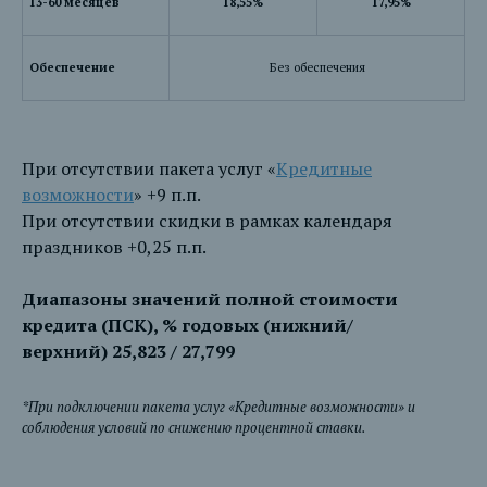
13-60 месяцев
18,55%
17,95%
Обеспечение
Без обеспечения
При отсутствии пакета услуг «
Кредитные
возможности
» +9 п.п.
При отсутствии скидки в рамках календаря
праздников +0,25 п.п.
Диапазоны значений полной стоимости
кредита (ПСК), % годовых (нижний/
верхний)
25,823 / 27,799
*При подключении пакета услуг «Кредитные возможности» и
соблюдения условий по снижению процентной ставки.