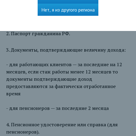
Нет, я из другого региона
1. Заявление на рассмотрение заявки на кредит.
2. Паспорт гражданина РФ.
3. Документы, подтверждающие величину дохода:
- для работающих клиентов — за последние на 12
месяцев, если стаж работы менее 12 месяцев то
документы подтверждающие доход
предоставляются за фактически отработанное
время
- для пенсионеров — за последние 2 месяца
4. Пенсионное удостоверение или справка (для
пенсионеров).