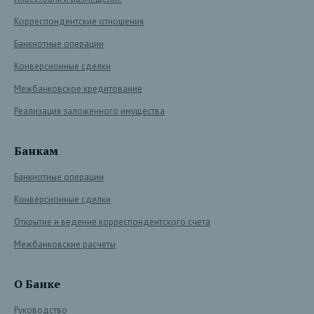
Корреспондентские отношения
Банкнотные операции
Конверсионные сделки
Межбанковское кредитование
Реализация заложенного имущества
Банкам
Банкнотные операции
Конверсионные сделки
Открытие и ведение корреспондентского счета
Межбанковские расчеты
О Банке
Руководство