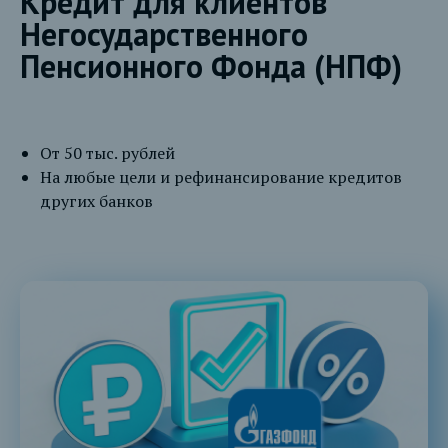
Кредит для клиентов
Негосударственного
Пенсионного Фонда (НПФ)
От 50 тыс. рублей
На любые цели и рефинансирование кредитов
других банков