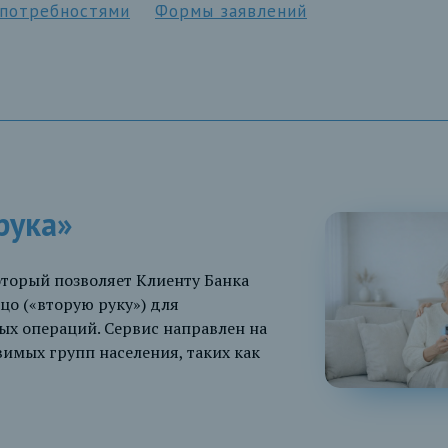
 потребностями
Формы заявлений
рука»
который позволяет Клиенту Банка
цо («вторую руку») для
х операций. Сервис направлен на
имых групп населения, таких как