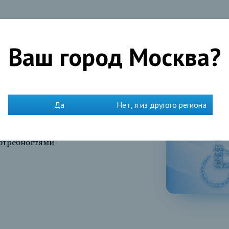
Ваш город
Москва
?
Да
Нет, я из другого региона
потребностями