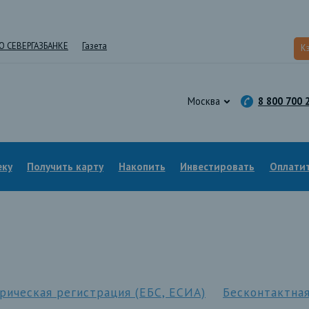
О СЕВЕРГАЗБАНКЕ
Газета
К
Москва
8 800 700 
еку
Получить карту
Накопить
Инвестировать
Оплатит
рическая регистрация (ЕБС, ЕСИА)
Бесконтактная