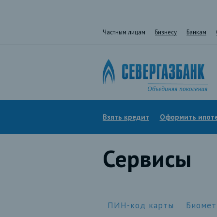
Частным лицам
Бизнесу
Банкам
Взять кредит
Оформить ипот
Сервисы
ПИН-код карты
Биомет